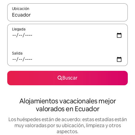
Ubicación
Cuando los resultados estén disponibles, navega con las teclas d
Llegada
Salida
Buscar
Alojamientos vacacionales mejor
valorados en Ecuador
Los huéspedes están de acuerdo: estas estadías están
muy valoradas por su ubicación, limpieza y otros
aspectos.