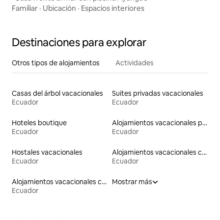
Familiar
·
Ubicación
·
Espacios interiores
Destinaciones para explorar
Otros tipos de alojamientos
Actividades
Casas del árbol vacacionales
Suites privadas vacacionales
Ecuador
Ecuador
Hoteles boutique
Alojamientos vacacionales para familias
Ecuador
Ecuador
Hostales vacacionales
Alojamientos vacacionales con piscina
Ecuador
Ecuador
Alojamientos vacacionales con entrada y salida de pistas de esquí
Mostrar más
Ecuador