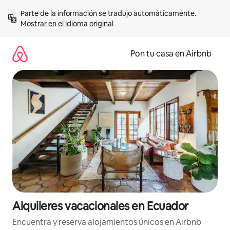
Omite
Parte de la información se tradujo automáticamente. 
el
Mostrar en el idioma original
contenido
Pon tu casa en Airbnb
Alquileres vacacionales en Ecuador
Encuentra y reserva alojamientos únicos en Airbnb