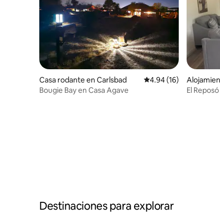
Casa rodante en Carlsbad
Calificación promedio:
4.94 (16)
Alojamien
Bougie Bay en Casa Agave
El Reposó
Destinaciones para explorar