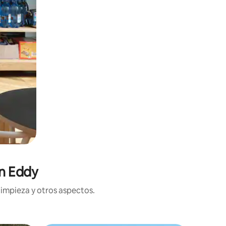
en Eddy
limpieza y otros aspectos.