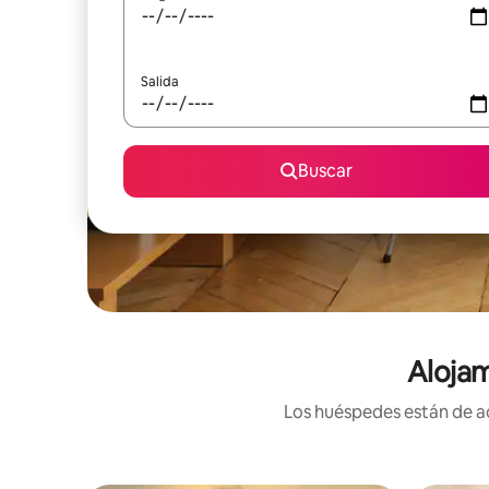
Salida
Buscar
Alojam
Los huéspedes están de ac