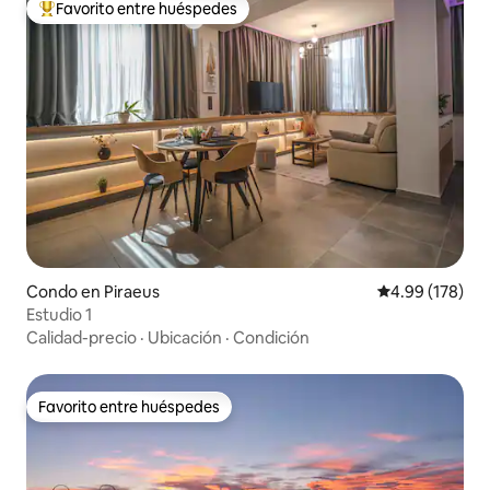
Favorito entre huéspedes
Favorito entre huéspedes preferido
Condo en Piraeus
Calificación pr
4.99 (178)
Estudio 1
Calidad-precio
·
Ubicación
·
Condición
Favorito entre huéspedes
Favorito entre huéspedes