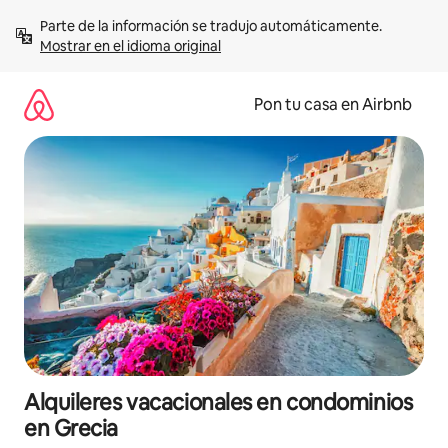
Omite
Parte de la información se tradujo automáticamente. 
el
Mostrar en el idioma original
contenido
Pon tu casa en Airbnb
Alquileres vacacionales en condominios
en Grecia