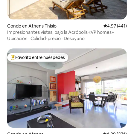
Condo en Athens Thisio
Calificación p
4.97 (441)
Impresionantes vistas, bajo la Acrópolis «VP homes»
Ubicación
·
Calidad-precio
·
Desayuno
Favorito entre huéspedes
Favorito entre huéspedes preferido