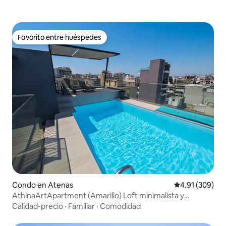
Favorito entre huéspedes
Favorito entre huéspedes
Condo en Atenas
Calificación pr
4.91 (309)
AthinaArtApartment (Amarillo) Loft minimalista y
elegante/piscina
Calidad-precio
·
Familiar
·
Comodidad