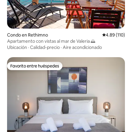
Condo en Rethimno
Calificación p
4.89 (110)
Apartamento con vistas al mar de Valeria 🌅
Ubicación
·
Calidad-precio
·
Aire acondicionado
Favorito entre huéspedes
Favorito entre huéspedes