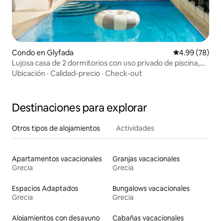
Condo en Glyfada
Calificación p
4.99 (78)
Lujosa casa de 2 dormitorios con uso privado de piscina,
gimnasio y barbacoa
Ubicación
·
Calidad-precio
·
Check-out
Destinaciones para explorar
Otros tipos de alojamientos
Actividades
Apartamentos vacacionales
Granjas vacacionales
Grecia
Grecia
Espacios Adaptados
Bungalows vacacionales
Grecia
Grecia
Alojamientos con desayuno
Cabañas vacacionales