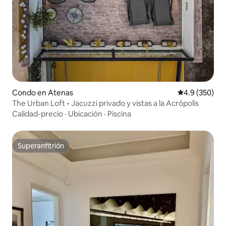
Condo en Atenas
Calificación p
4.9 (350)
The Urban Loft • Jacuzzi privado y vistas a la Acrópolis
Calidad-precio
·
Ubicación
·
Piscina
Superanfitrión
Superanfitrión