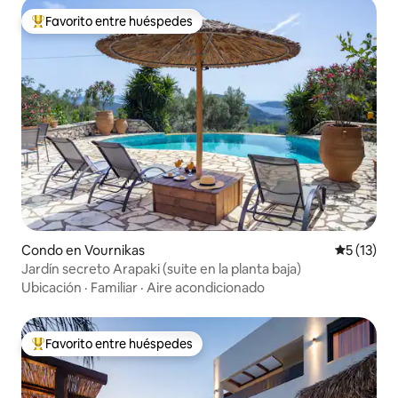
Favorito entre huéspedes
Favorito entre huéspedes preferido
Condo en Vournikas
Calificaci
5 (13)
Jardín secreto Arapaki (suite en la planta baja)
Ubicación
·
Familiar
·
Aire acondicionado
Favorito entre huéspedes
Favorito entre huéspedes preferido