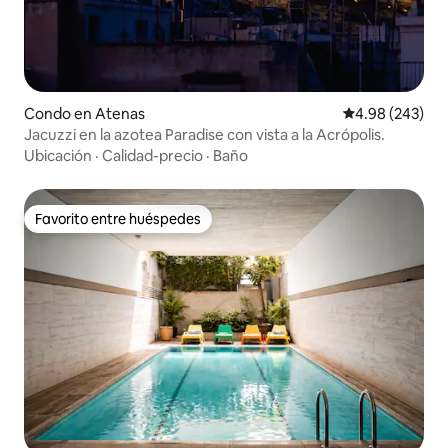
Condo en Atenas
Calificación pr
4.98 (243)
Jacuzzi en la azotea Paradise con vista a la Acrópolis.
Ubicación
·
Calidad-precio
·
Baño
Favorito entre huéspedes
Favorito entre huéspedes