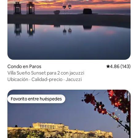
Condo en Paros
Calificación pr
4.86 (143)
Villa Sueño Sunset para 2 con jacuzzi
Ubicación
·
Calidad-precio
·
Jacuzzi
Favorito entre huéspedes
Favorito entre huéspedes