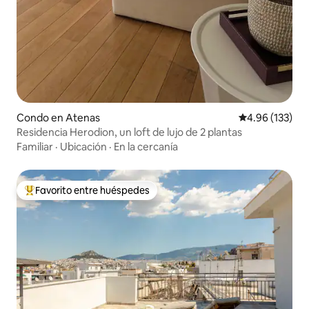
Condo en Atenas
Calificación p
4.96 (133)
Residencia Herodion, un loft de lujo de 2 plantas
Familiar
·
Ubicación
·
En la cercanía
Favorito entre huéspedes
Favorito entre huéspedes preferido