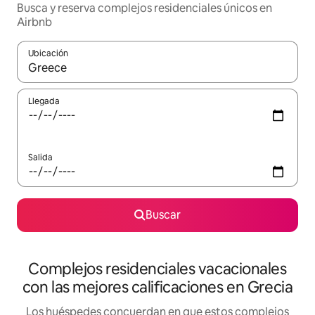
Busca y reserva complejos residenciales únicos en
Airbnb
Ubicación
Cuando los resultados estén disponibles, navega con las teclas d
Llegada
Salida
Buscar
Complejos residenciales vacacionales
con las mejores calificaciones en Grecia
Los huéspedes concuerdan en que estos complejos