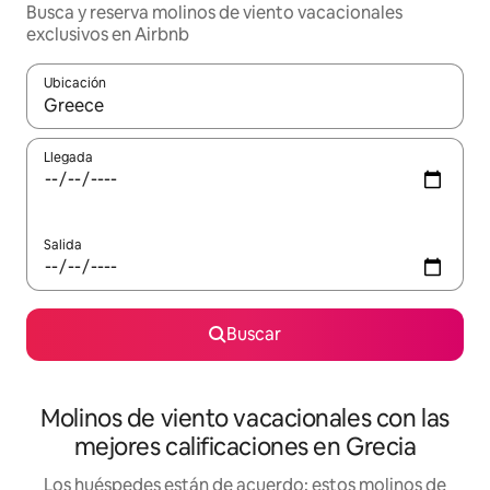
Busca y reserva molinos de viento vacacionales
exclusivos en Airbnb
Ubicación
Cuando los resultados estén disponibles, navega con las teclas d
Llegada
Salida
Buscar
Molinos de viento vacacionales con las
mejores calificaciones en Grecia
Los huéspedes están de acuerdo: estos molinos de