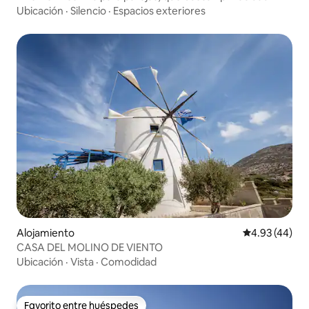
Ubicación
·
Silencio
·
Espacios exteriores
Alojamiento
Calificación 
4.93 (44)
CASA DEL MOLINO DE VIENTO
Ubicación
·
Vista
·
Comodidad
Favorito entre huéspedes