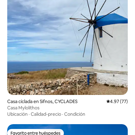
Casa cíclada en Sifnos, CYCLADES
Calificación 
4.97 (77)
Casa Mylolithos
Ubicación
·
Calidad-precio
·
Condición
Favorito entre huéspedes