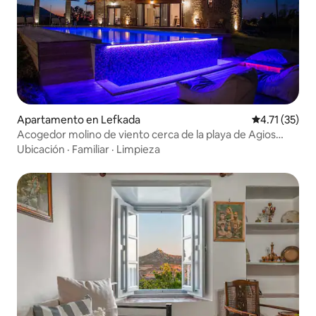
Apartamento en Lefkada
Calificación 
4.71 (35)
Acogedor molino de viento cerca de la playa de Agios
Ioannis
Ubicación
·
Familiar
·
Limpieza