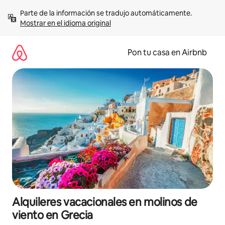
Omite
Parte de la información se tradujo automáticamente. 
el
Mostrar en el idioma original
contenido
Pon tu casa en Airbnb
Alquileres vacacionales en molinos de
viento en Grecia