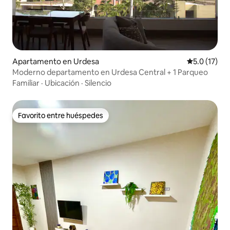
Apartamento en Urdesa
Calificación
5.0 (17)
Moderno departamento en Urdesa Central + 1 Parqueo
Familiar
·
Ubicación
·
Silencio
Favorito entre huéspedes
Favorito entre huéspedes