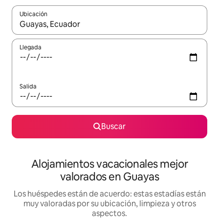
Ubicación
Cuando los resultados estén disponibles, navega con las teclas d
Llegada
Salida
Buscar
Alojamientos vacacionales mejor
valorados en Guayas
Los huéspedes están de acuerdo: estas estadías están
muy valoradas por su ubicación, limpieza y otros
aspectos.