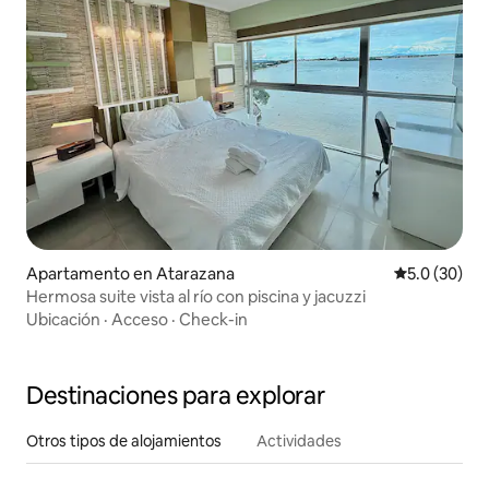
Apartamento en Atarazana
Calificación
5.0 (30)
Hermosa suite vista al río con piscina y jacuzzi
Ubicación
·
Acceso
·
Check-in
Destinaciones para explorar
Otros tipos de alojamientos
Actividades