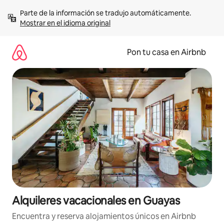
Omite
Parte de la información se tradujo automáticamente. 
el
Mostrar en el idioma original
contenido
Pon tu casa en Airbnb
Alquileres vacacionales en Guayas
Encuentra y reserva alojamientos únicos en Airbnb