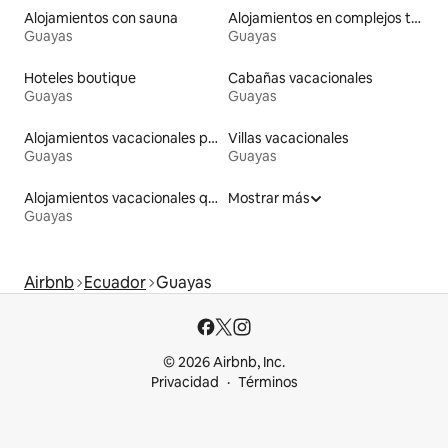
Alojamientos con sauna
Alojamientos en complejos turísticos
Guayas
Guayas
Hoteles boutique
Cabañas vacacionales
Guayas
Guayas
Alojamientos vacacionales para familias
Villas vacacionales
Guayas
Guayas
Alojamientos vacacionales que admiten mascotas
Mostrar más
Guayas
Airbnb
Ecuador
Guayas
© 2026 Airbnb, Inc.
Privacidad
Términos