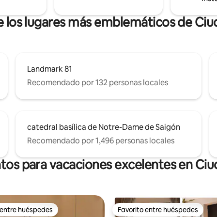
de los lugares más emblemáticos de Ciu
Landmark 81
Recomendado por 132 personas locales
catedral basílica de Notre-Dame de Saigón
Recomendado por 1,496 personas locales
tos para vacaciones excelentes en Ci
 entre huéspedes
Favorito entre huéspedes
 entre huéspedes
Favorito entre huéspedes