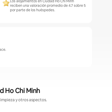
Los alojamientos en Ciudad Ho Chi Minh
reciben una valoración promedio de 4.7 sobre 5
por parte de los huéspedes.
ace.
ad Ho Chi Minh
limpieza y otros aspectos.