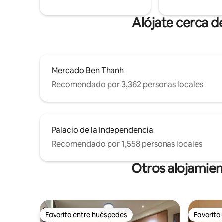
Alójate cerca 
Mercado Ben Thanh
Recomendado por 3,362 personas locales
Palacio de la Independencia
Recomendado por 1,558 personas locales
Otros alojamien
Favorito entre huéspedes
Favorito
Favorito entre huéspedes
Favorito