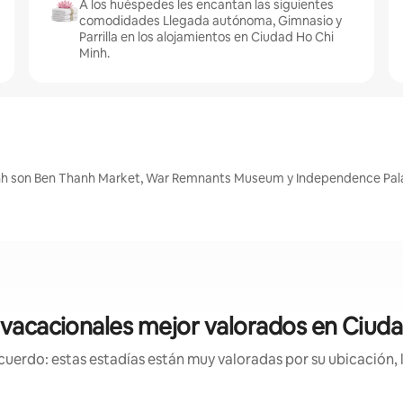
A los huéspedes les encantan las siguientes
comodidades Llegada autónoma, Gimnasio y
Parrilla en los alojamientos en Ciudad Ho Chi
Minh.
inh son Ben Thanh Market, War Remnants Museum y Independence Pal
vacacionales mejor valorados en Ciud
uerdo: estas estadías están muy valoradas por su ubicación, 