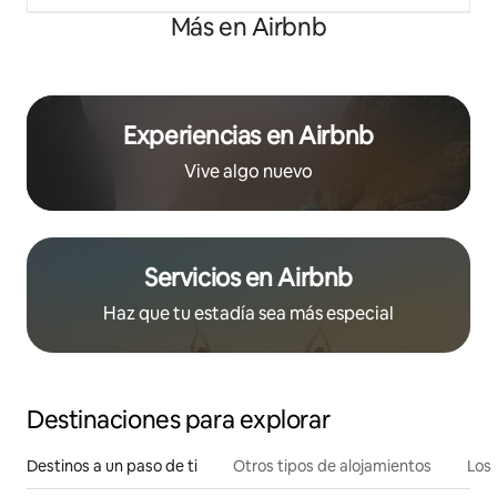
Más en Airbnb
Experiencias en Airbnb
Vive algo nuevo
Servicios en Airbnb
Haz que tu estadía sea más especial
Destinaciones para explorar
Destinos a un paso de ti
Otros tipos de alojamientos
Los 