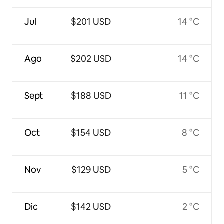
Jul
$201 USD
14 °C
Ago
$202 USD
14 °C
Sept
$188 USD
11 °C
Oct
$154 USD
8 °C
Nov
$129 USD
5 °C
Dic
$142 USD
2 °C