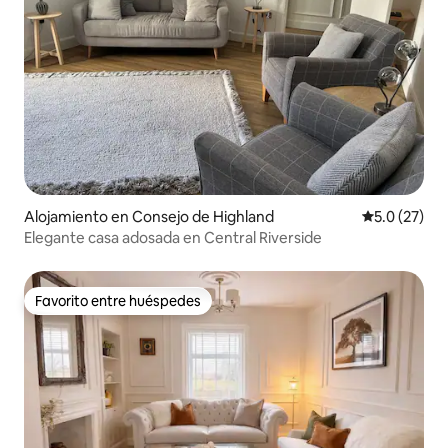
Alojamiento en Consejo de Highland
Calificación
5.0 (27)
Elegante casa adosada en Central Riverside
Favorito entre huéspedes
Favorito entre huéspedes