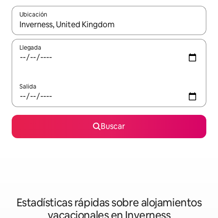
Ubicación
Cuando los resultados estén disponibles, navega con las teclas d
Llegada
Salida
Buscar
Estadísticas rápidas sobre alojamientos
vacacionales en Inverness