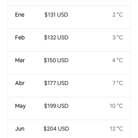
Ene
$131 USD
2 °C
Feb
$132 USD
3 °C
Mar
$150 USD
4 °C
Abr
$177 USD
7 °C
May
$199 USD
10 °C
Jun
$204 USD
12 °C