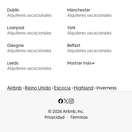
Dublín
Mánchester
Alquileres vacacionales
Alquileres vacacionales
Liverpool
York
Alquileres vacacionales
Alquileres vacacionales
Glasgow
Belfast
Alquileres vacacionales
Alquileres vacacionales
Leeds
Mostrar más
Alquileres vacacionales
Airbnb
Reino Unido
Escocia
Highland
Inverness
© 2026 Airbnb, Inc.
Privacidad
Términos