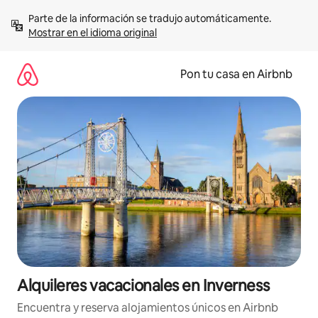
Omite
Parte de la información se tradujo automáticamente. 
el
Mostrar en el idioma original
contenido
Pon tu casa en Airbnb
Alquileres vacacionales en Inverness
Encuentra y reserva alojamientos únicos en Airbnb