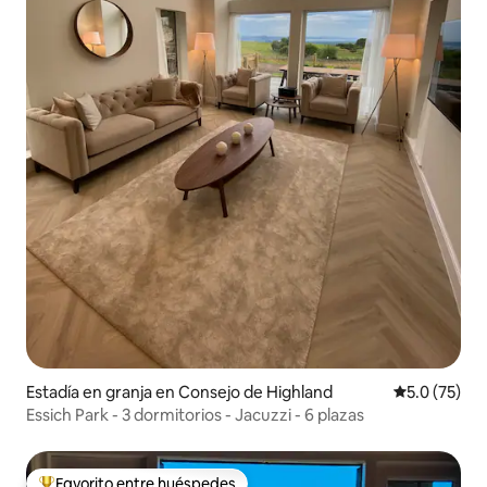
Estadía en granja en Consejo de Highland
Calificación
5.0 (75)
Essich Park - 3 dormitorios - Jacuzzi - 6 plazas
Favorito entre huéspedes