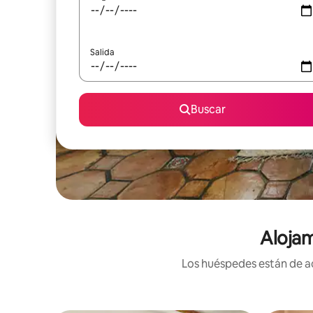
Salida
Buscar
Alojam
Los huéspedes están de ac