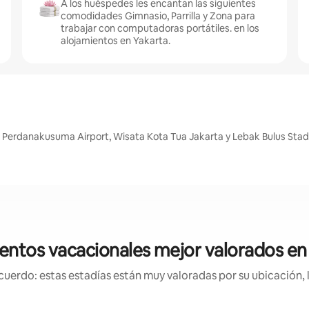
A los huéspedes les encantan las siguientes
comodidades Gimnasio, Parrilla y Zona para
trabajar con computadoras portátiles. en los
alojamientos en Yakarta.
m Perdanakusuma Airport, Wisata Kota Tua Jakarta y Lebak Bulus Stad
entos vacacionales mejor valorados en
uerdo: estas estadías están muy valoradas por su ubicación, 