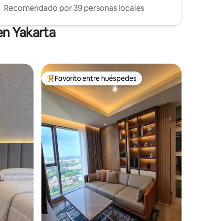
Recomendado por 39 personas locales
en Yakarta
Favorito entre huéspedes
Favorito entre huéspedes preferido