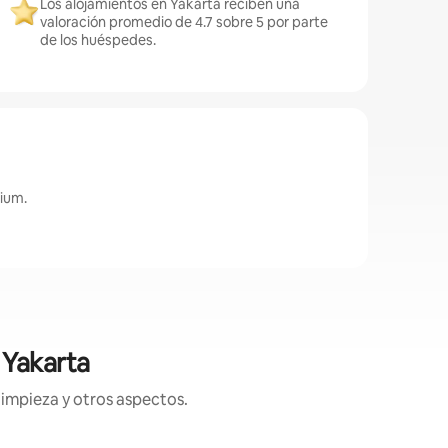
Los alojamientos en Yakarta reciben una
valoración promedio de 4.7 sobre 5 por parte
de los huéspedes.
ium.
 Yakarta
limpieza y otros aspectos.