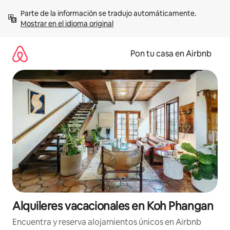
Omite
Parte de la información se tradujo automáticamente. 
el
Mostrar en el idioma original
contenido
Pon tu casa en Airbnb
Alquileres vacacionales en Koh Phangan
Encuentra y reserva alojamientos únicos en Airbnb