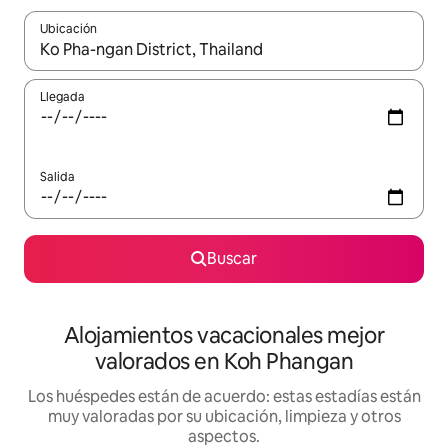
Ubicación
Cuando los resultados estén disponibles, navega con las teclas d
Llegada
Salida
Buscar
Alojamientos vacacionales mejor
valorados en Koh Phangan
Los huéspedes están de acuerdo: estas estadías están
muy valoradas por su ubicación, limpieza y otros
aspectos.