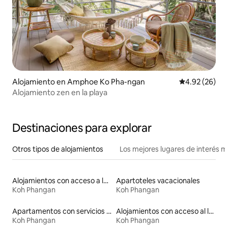
Alojamiento en Amphoe Ko Pha-ngan
Calificación p
4.92 (26)
Alojamiento zen en la playa
Destinaciones para explorar
Otros tipos de alojamientos
Los mejores lugares de interés 
Alojamientos con acceso a la playa
Apartoteles vacacionales
Koh Phangan
Koh Phangan
Apartamentos con servicios incluidos vacacionales
Alojamientos con acceso al lago
Koh Phangan
Koh Phangan