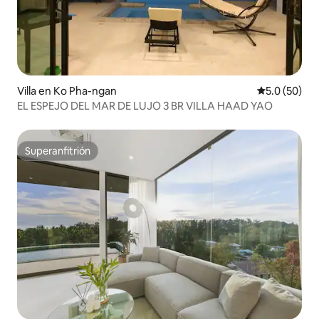
Villa en Ko Pha-ngan
Calificación
5.0 (50)
EL ESPEJO DEL MAR DE LUJO 3 BR VILLA HAAD YAO
Superanfitrión
Superanfitrión