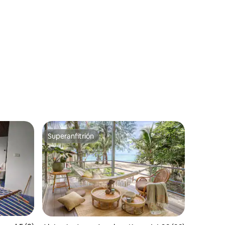
Superanfitrión
Superanfitrión