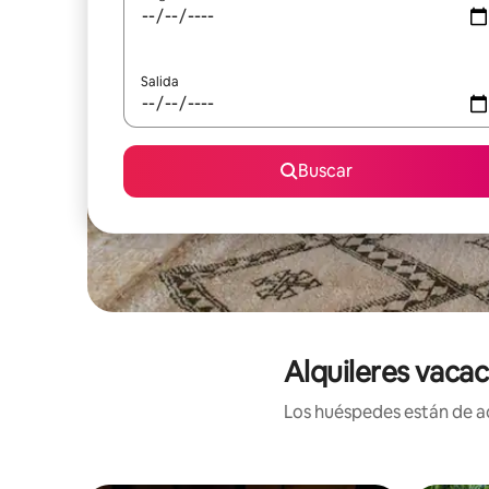
Salida
Buscar
Alquileres vaca
Los huéspedes están de ac