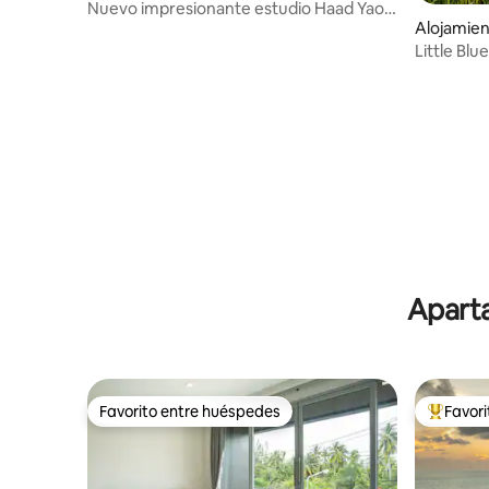
Nuevo impresionante estudio Haad Yao
Alojamien
Villa 13
Little Blu
Aparta
Favorito entre huéspedes
Favor
Favorito entre huéspedes
Favorito