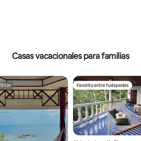
Casas vacacionales para familias
itrión
Favorito entre huéspedes
itrión
Favorito entre huéspedes