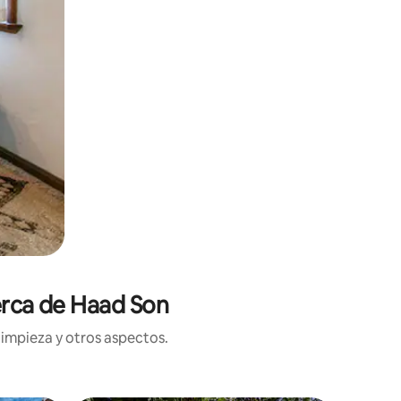
erca de Haad Son
limpieza y otros aspectos.