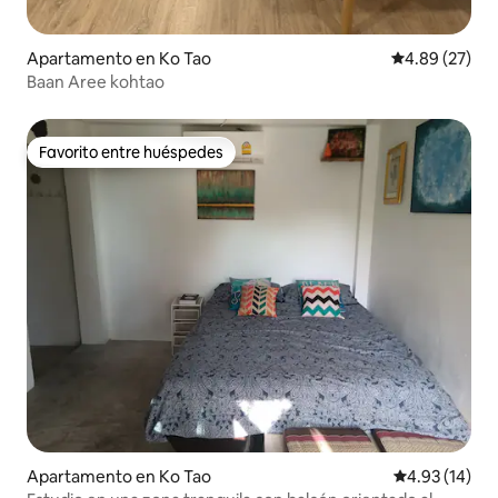
Apartamento en Ko Tao
Calificación p
4.89 (27)
Baan Aree kohtao
Favorito entre huéspedes
Favorito entre huéspedes
Apartamento en Ko Tao
Calificación 
4.93 (14)