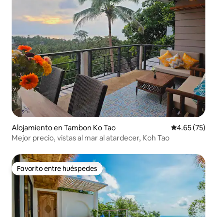
Alojamiento en Tambon Ko Tao
Calificación 
4.65 (75)
Mejor precio, vistas al mar al atardecer, Koh Tao
Favorito entre huéspedes
Favorito entre huéspedes