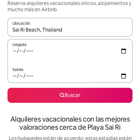
Reserva alquileres vacacionales únicos, alojamientos y
mucho más en Airbnb
Ubicación
Cuando los resultados estén disponibles, navega con las teclas d
Llegada
Salida
Buscar
Alquileres vacacionales con las mejores
valoraciones cerca de Playa Sai Ri
Los huéspedes están de acuerdo: estas estadías están