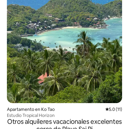
Apartamento en Ko Tao
Calificación
5.0 (11)
Estudio Tropical Horizon
Otros alquileres vacacionales excelentes