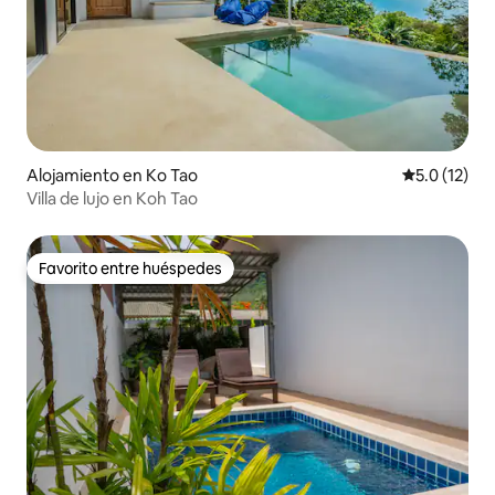
Alojamiento en Ko Tao
Calificación
5.0 (12)
Villa de lujo en Koh Tao
Favorito entre huéspedes
Favorito entre huéspedes