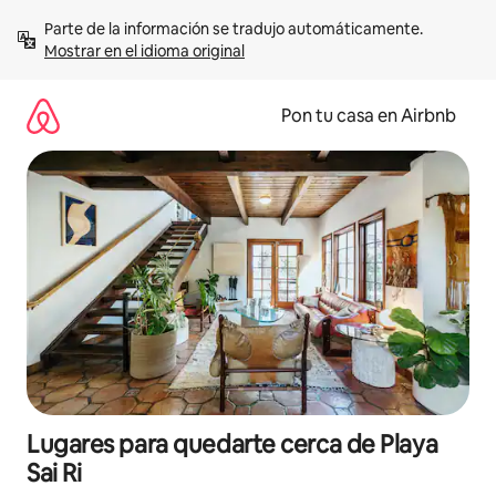
Omite
Parte de la información se tradujo automáticamente. 
el
Mostrar en el idioma original
contenido
Pon tu casa en Airbnb
Lugares para quedarte cerca de Playa
Sai Ri