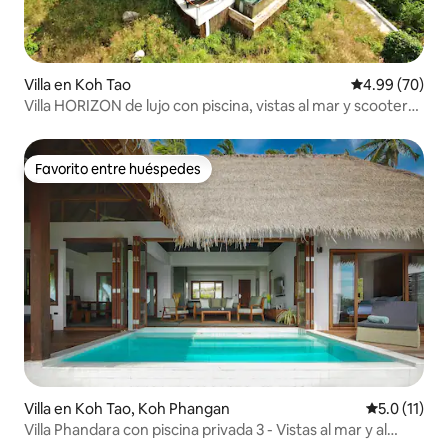
Villa en Koh Tao
Calificación p
4.99 (70)
Villa HORIZON de lujo con piscina, vistas al mar y scooter
gratis
Favorito entre huéspedes
Favorito entre huéspedes
Villa en Koh Tao, Koh Phangan
Calificación
5.0 (11)
Villa Phandara con piscina privada 3 - Vistas al mar y al