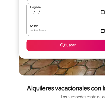
Llegada
Salida
Buscar
Alquileres vacacionales con l
Los huéspedes están de ac