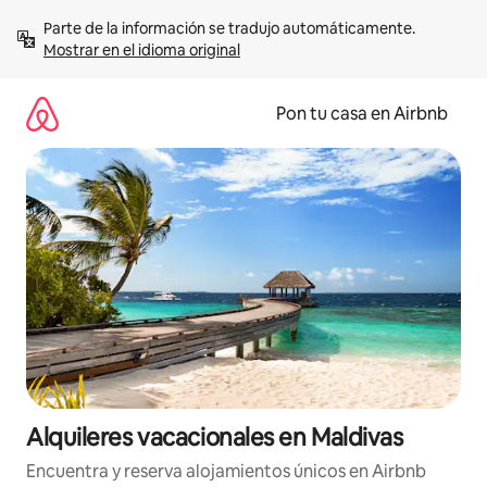
Omite
Parte de la información se tradujo automáticamente. 
el
Mostrar en el idioma original
contenido
Pon tu casa en Airbnb
Alquileres vacacionales en Maldivas
Encuentra y reserva alojamientos únicos en Airbnb