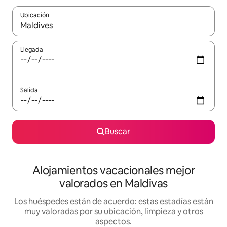
Ubicación
Cuando los resultados estén disponibles, navega con las teclas d
Llegada
Salida
Buscar
Alojamientos vacacionales mejor
valorados en Maldivas
Los huéspedes están de acuerdo: estas estadías están
muy valoradas por su ubicación, limpieza y otros
aspectos.