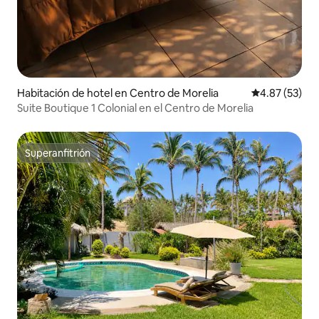
Habitación de hotel en Centro de Morelia
Calificación 
4.87 (53)
Suite Boutique 1 Colonial en el Centro de Morelia
Superanfitrión
Superanfitrión