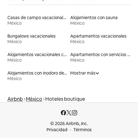
Casas de campo vacacionales
Alojamientos con sauna
México
México
Bungalows vacacionales
Apartamentos vacacionales
México
México
Alojamientos vacacionales con entrada y salida de pistas de esquí
Apartamentos con servicios incluidos vacacionales
México
México
Alojamientos con inodoro de altura accesible
Mostrar más
México
Airbnb
México
Hoteles boutique
© 2026 Airbnb, Inc.
Privacidad
Términos