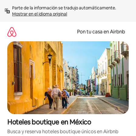
Omite
Parte de la información se tradujo automáticamente. 
el
Mostrar en el idioma original
contenido
Pon tu casa en Airbnb
Hoteles boutique en México
Busca y reserva hoteles boutique únicos en Airbnb