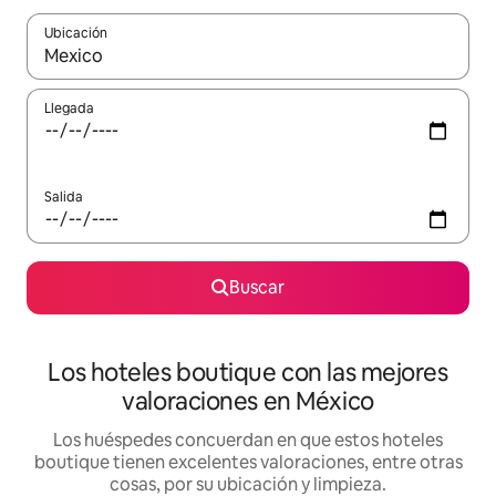
Ubicación
Cuando los resultados estén disponibles, navega con las teclas d
Llegada
Salida
Buscar
Los hoteles boutique con las mejores
valoraciones en México
Los huéspedes concuerdan en que estos hoteles
boutique tienen excelentes valoraciones, entre otras
cosas, por su ubicación y limpieza.