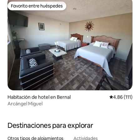
Favorito entre huéspedes
Favorito entre huéspedes
Habitación de hotel en Bernal
Calificación p
4.86 (111)
Arcángel Miguel
Destinaciones para explorar
Otros tipos de alojamientos
Actividades