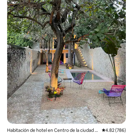
Habitación de hotel en Centro de la ciudad d
Calificación pr
4.82 (786)