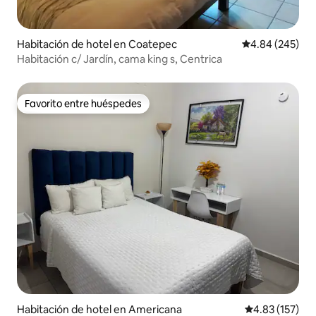
Habitación de hotel en Coatepec
Calificación pr
4.84 (245)
Habitación c/ Jardín, cama king s, Centrica
Favorito entre huéspedes
Favorito entre huéspedes
Habitación de hotel en Americana
Calificación p
4.83 (157)