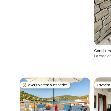
Condo en
La casa de
Murter
Favorito entre huéspedes
Favorito
Favorito entre huéspedes preferido
Favorito