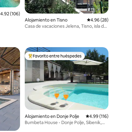
alificación promedio: 4.92 de 5, 106 reseñas
4.92 (106)
Alojamiento en Tisno
Calificación promedio:
4.96 (28)
Casa de vacaciones Jelena, Tisno, isla de
Murter
Favorito entre huéspedes
Favorito entre huéspedes preferido
Alojamiento en Donje Polje
Calificación promedio: 
4.99 (116)
Bumbeta House - Donje Polje, Sibenik,
piscina privada