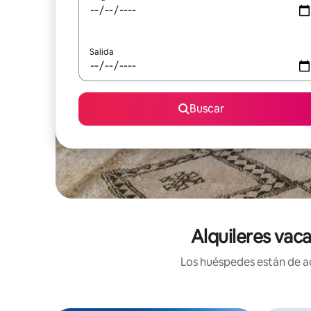
Salida
Buscar
Alquileres vac
Los huéspedes están de ac