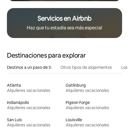
Servicios en Airbnb
Haz que tu estadía sea más especial
Destinaciones para explorar
Destinos a un paso de ti
Otros tipos de alojamientos
Los 
Atlanta
Gatlinburg
Alquileres vacacionales
Alquileres vacacionales
Indianápolis
Pigeon Forge
Alquileres vacacionales
Alquileres vacacionales
San Luis
Louisville
Alquileres vacacionales
Alquileres vacacionales