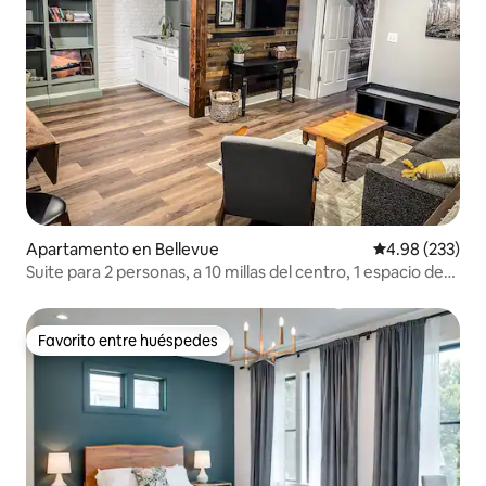
Apartamento en Bellevue
Calificación pr
4.98 (233)
Suite para 2 personas, a 10 millas del centro, 1 espacio de
estacionamiento
Favorito entre huéspedes
Favorito entre huéspedes