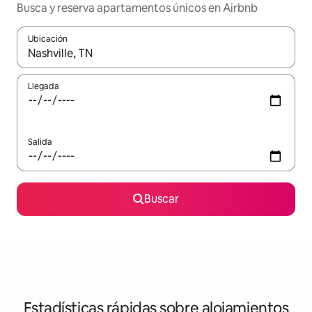
Busca y reserva apartamentos únicos en Airbnb
Ubicación
Cuando los resultados estén disponibles, navega con las teclas d
Llegada
Salida
Buscar
Estadísticas rápidas sobre alojamientos