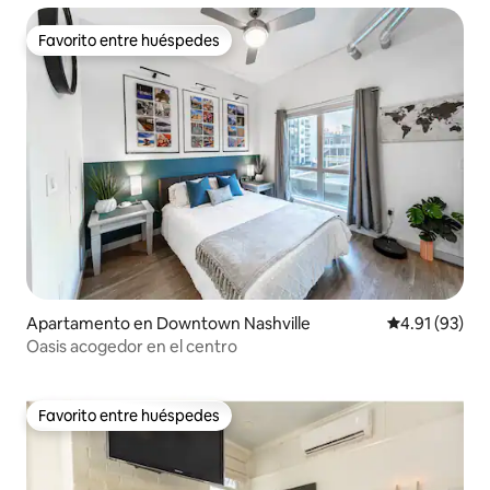
Favorito entre huéspedes
Favorito entre huéspedes
Apartamento en Downtown Nashville
Calificación 
4.91 (93)
Oasis acogedor en el centro
Favorito entre huéspedes
Favorito entre huéspedes