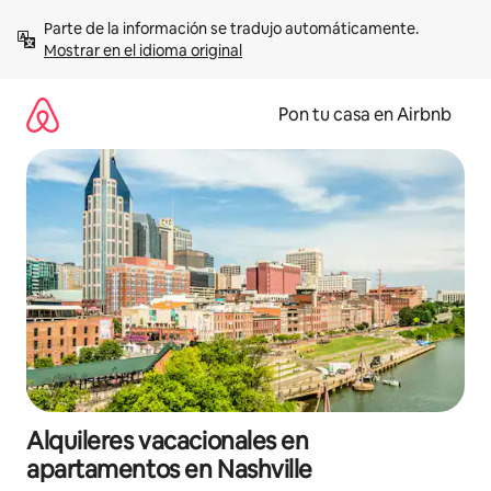
Omite
Parte de la información se tradujo automáticamente. 
el
Mostrar en el idioma original
contenido
Pon tu casa en Airbnb
Alquileres vacacionales en
apartamentos en Nashville