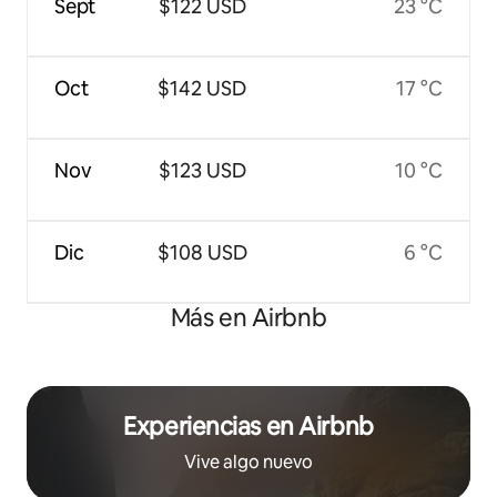
Sept
$122 USD
23 °C
Oct
$142 USD
17 °C
Nov
$123 USD
10 °C
Dic
$108 USD
6 °C
Más en Airbnb
Experiencias en Airbnb
Vive algo nuevo