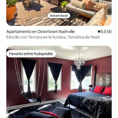
Apartamento en Downtown Nashville
Calificació
5.0 (4)
Estudio con Terraza en la Azotea, Temática de Nash
Favorito entre huéspedes
Favorito entre huéspedes