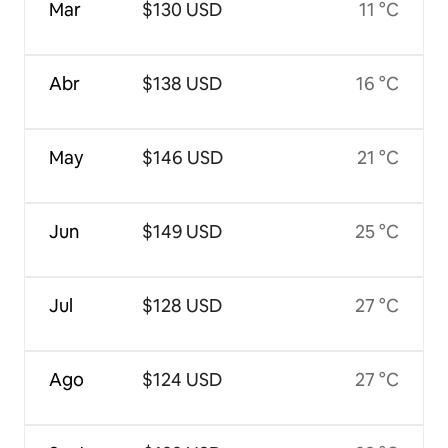
Mar
$130 USD
11 °C
Abr
$138 USD
16 °C
May
$146 USD
21 °C
Jun
$149 USD
25 °C
Jul
$128 USD
27 °C
Ago
$124 USD
27 °C