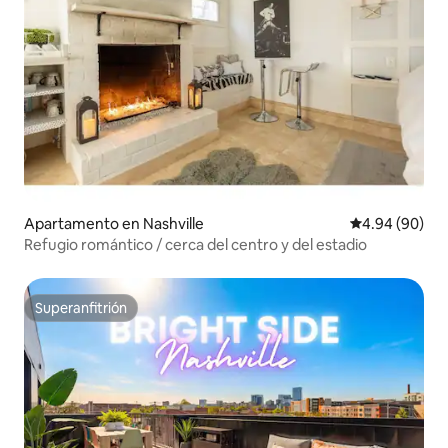
Apartamento en Nashville
Calificación p
4.94 (90)
Refugio romántico / cerca del centro y del estadio
Superanfitrión
Superanfitrión