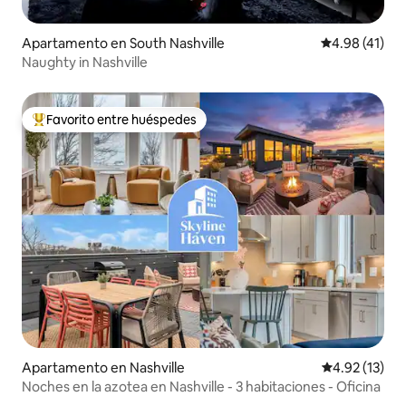
Apartamento en South Nashville
Calificación 
4.98 (41)
Naughty in Nashville
Favorito entre huéspedes
Favorito entre huéspedes preferido
Apartamento en Nashville
Calificación 
4.92 (13)
Noches en la azotea en Nashville - 3 habitaciones - Oficina