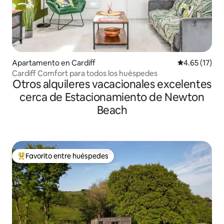
Apartamento en Cardiff
Calificación 
4.65 (17)
Cardiff Comfort para todos los huéspedes
Otros alquileres vacacionales excelentes
cerca de Estacionamiento de Newton
Beach
Favorito entre huéspedes
Favorito entre huéspedes preferido