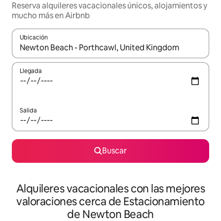
Reserva alquileres vacacionales únicos, alojamientos y
mucho más en Airbnb
Ubicación
Cuando los resultados estén disponibles, navega con las teclas d
Llegada
Salida
Buscar
Alquileres vacacionales con las mejores
valoraciones cerca de Estacionamiento
de Newton Beach