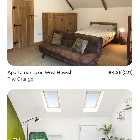
Apartamento en West Hewish
Calificación p
4.86 (221)
The Grange