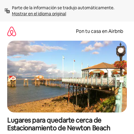
Omite
Parte de la información se tradujo automáticamente. 
el
Mostrar en el idioma original
contenido
Pon tu casa en Airbnb
Lugares para quedarte cerca de
Estacionamiento de Newton Beach