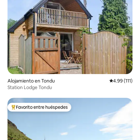
Alojamiento en Tondu
Calificación p
4.99 (111)
Station Lodge Tondu
Favorito entre huéspedes
Favorito entre huéspedes preferido