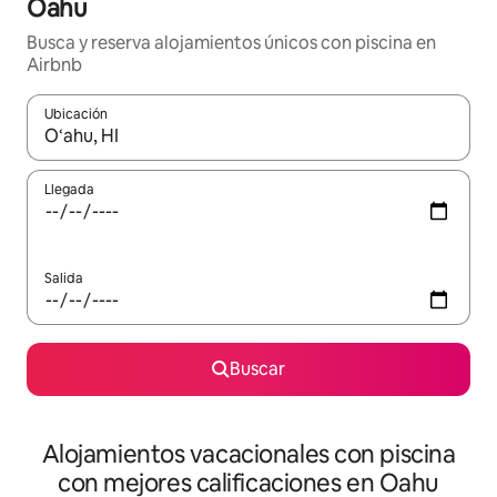
Oahu
Busca y reserva alojamientos únicos con piscina en
Airbnb
Ubicación
Cuando los resultados estén disponibles, navega con las teclas d
Llegada
Salida
Buscar
Alojamientos vacacionales con piscina
con mejores calificaciones en Oahu