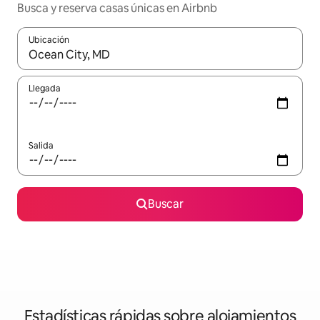
Busca y reserva casas únicas en Airbnb
Ubicación
Cuando los resultados estén disponibles, navega con las teclas d
Llegada
Salida
Buscar
Estadísticas rápidas sobre alojamientos