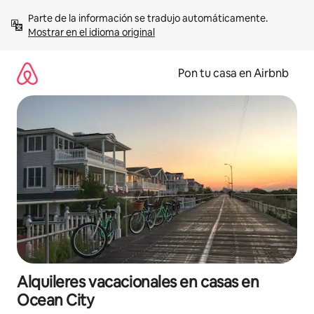
Omite
Parte de la información se tradujo automáticamente. 
el
Mostrar en el idioma original
contenido
Pon tu casa en Airbnb
Alquileres vacacionales en casas en
Ocean City