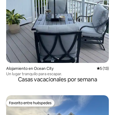
Alojamiento en Ocean City
Calificaci
5 (13)
Un lugar tranquilo para escapar.
Casas vacacionales por semana
Favorito entre huéspedes
Favorito entre huéspedes