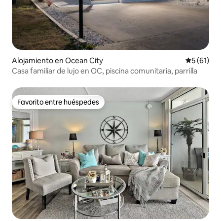
Alojamiento en Ocean City
Calificaci
5 (61)
Casa familiar de lujo en OC, piscina comunitaria, parrilla
Favorito entre huéspedes
Favorito entre huéspedes