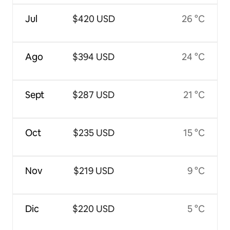
Jul
$420 USD
26 °C
Ago
$394 USD
24 °C
Sept
$287 USD
21 °C
Oct
$235 USD
15 °C
Nov
$219 USD
9 °C
Dic
$220 USD
5 °C