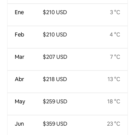
Ene
$210 USD
3 °C
Feb
$210 USD
4 °C
Mar
$207 USD
7 °C
Abr
$218 USD
13 °C
May
$259 USD
18 °C
Jun
$359 USD
23 °C