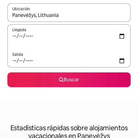
Ubicación
Cuando los resultados estén disponibles, navega con las teclas d
Llegada
Salida
Buscar
Estadísticas rápidas sobre alojamientos
vacacionales en Panevėžys