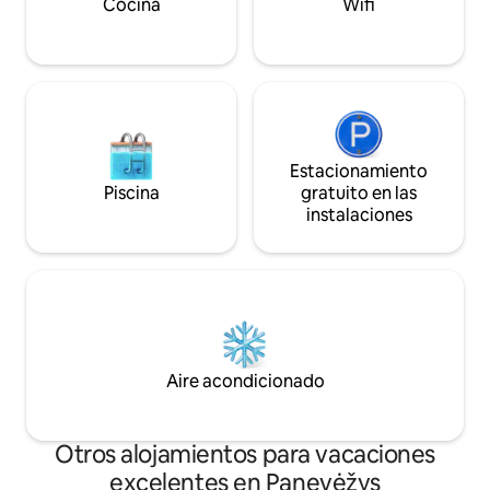
deportivos, y Wak
Cocina
Wifi
Estacionamiento
Piscina
gratuito en las
instalaciones
Aire acondicionado
Otros alojamientos para vacaciones
excelentes en Panevėžys