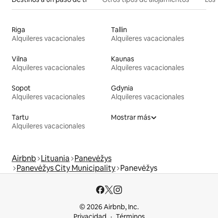
Riga
Tallin
Alquileres vacacionales
Alquileres vacacionales
Vilna
Kaunas
Alquileres vacacionales
Alquileres vacacionales
Sopot
Gdynia
Alquileres vacacionales
Alquileres vacacionales
Tartu
Mostrar más
Alquileres vacacionales
Airbnb
Lituania
Panevėžys
Panevėžys City Municipality
Panevėžys
© 2026 Airbnb, Inc.
Privacidad
Términos