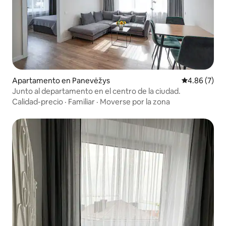
Apartamento en Panevėžys
Calificación
4.86 (7)
Junto al departamento en el centro de la ciudad.
Calidad-precio
·
Familiar
·
Moverse por la zona