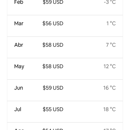
Feb
$59 USD
-3 °C
Mar
$56 USD
1 °C
Abr
$58 USD
7 °C
May
$58 USD
12 °C
Jun
$59 USD
16 °C
Jul
$55 USD
18 °C