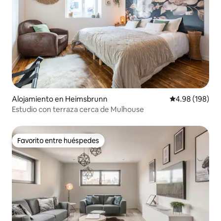
Alojamiento en Heimsbrunn
Calificación pr
4.98 (198)
Estudio con terraza cerca de Mulhouse
Favorito entre huéspedes
Favorito entre huéspedes