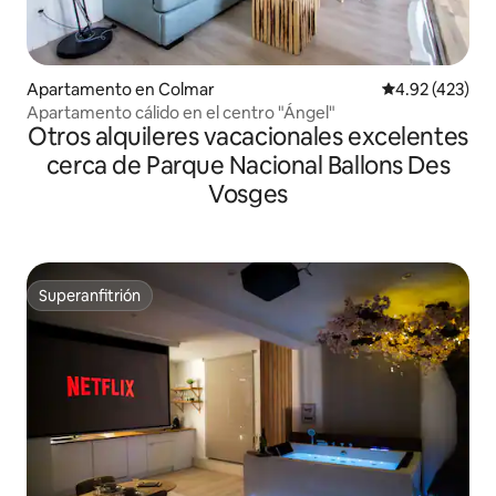
Apartamento en Colmar
Calificación pr
4.92 (423)
Apartamento cálido en el centro "Ángel"
Otros alquileres vacacionales excelentes
cerca de Parque Nacional Ballons Des
Vosges
Superanfitrión
Superanfitrión