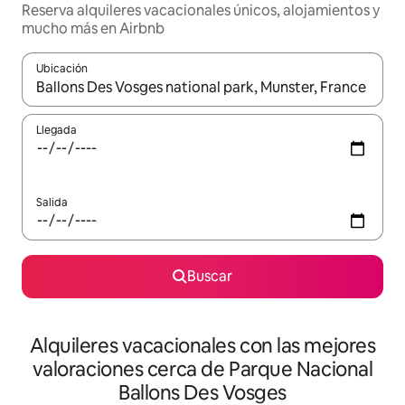
Reserva alquileres vacacionales únicos, alojamientos y
mucho más en Airbnb
Ubicación
Cuando los resultados estén disponibles, navega con las teclas d
Llegada
Salida
Buscar
Alquileres vacacionales con las mejores
valoraciones cerca de Parque Nacional
Ballons Des Vosges