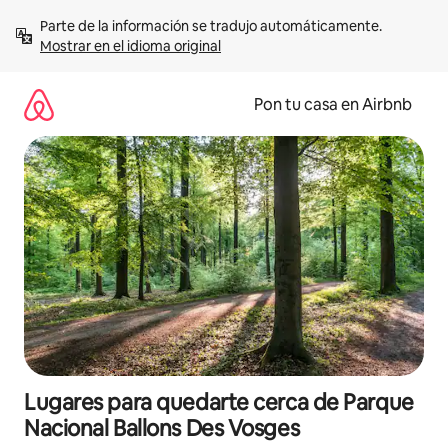
Omite
Parte de la información se tradujo automáticamente. 
el
Mostrar en el idioma original
contenido
Pon tu casa en Airbnb
Lugares para quedarte cerca de Parque
Nacional Ballons Des Vosges