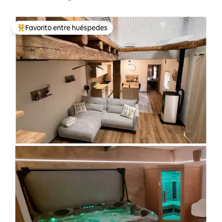
Favorito entre huéspedes
Favorito entre huéspedes preferido