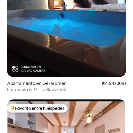
Apartamento en Gérardmer
Calificación pr
4.94 (309)
Los nidos del 9 - Le Bouvreuil
Favorito entre huéspedes
Favorito entre huéspedes preferido