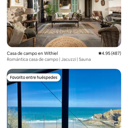
Casa de campo en Withiel
Calificación pr
4.95 (487)
Romántica casa de campo | Jacuzzi | Sauna
Favorito entre huéspedes
Favorito entre huéspedes