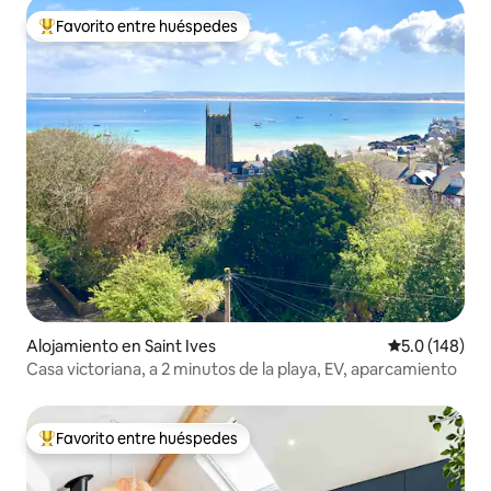
Favorito entre huéspedes
Favorito entre huéspedes preferido
Alojamiento en Saint Ives
Calificación 
5.0 (148)
Casa victoriana, a 2 minutos de la playa, EV, aparcamiento
Favorito entre huéspedes
Favorito entre huéspedes preferido