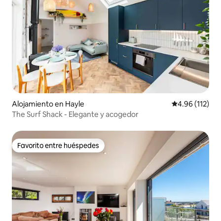
Alojamiento en Hayle
Calificación p
4.96 (112)
The Surf Shack - Elegante y acogedor
Favorito entre huéspedes
Favorito entre huéspedes