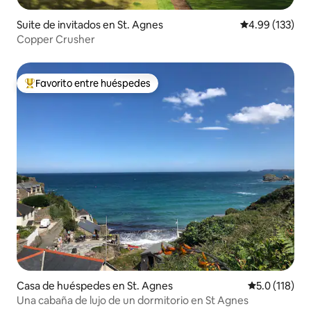
Suite de invitados en St. Agnes
Calificación p
4.99 (133)
Copper Crusher
Favorito entre huéspedes
Favorito entre huéspedes preferido
Casa de huéspedes en St. Agnes
Calificación 
5.0 (118)
Una cabaña de lujo de un dormitorio en St Agnes