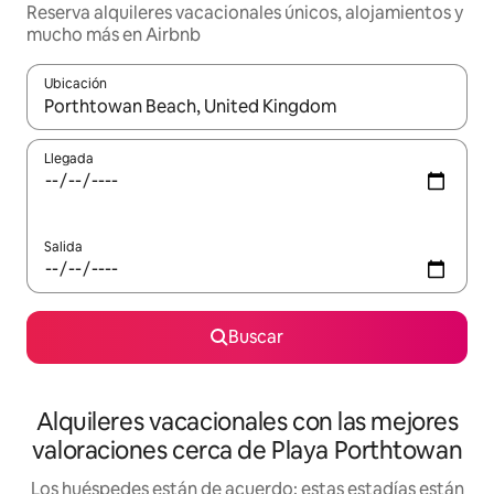
Reserva alquileres vacacionales únicos, alojamientos y
mucho más en Airbnb
Ubicación
Cuando los resultados estén disponibles, navega con las teclas d
Llegada
Salida
Buscar
Alquileres vacacionales con las mejores
valoraciones cerca de Playa Porthtowan
Los huéspedes están de acuerdo: estas estadías están