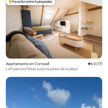
Favorito entre huéspedes
Favorito entre huéspedes preferido
Apartamento en Cornwall
Calificación
5.0 (17)
Loft para surfistas a pocos pasos de la playa