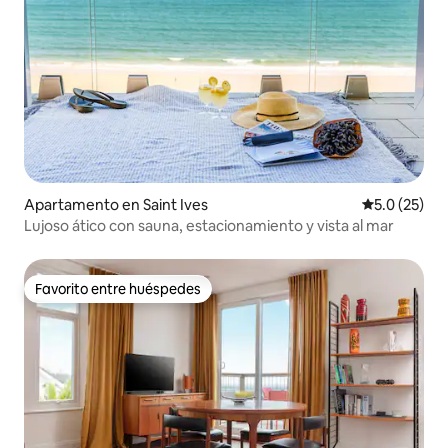
Apartamento en Saint Ives
Calificación
5.0 (25)
Lujoso ático con sauna, estacionamiento y vista al mar
Favorito entre huéspedes
Favorito entre huéspedes