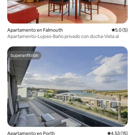
Apartamento en Falmouth
Calificació
5.0 (5)
Apartamento-Lujoso-Baño privado con ducha-Vista al
Superanfitrión
Superanfitrión
Apartamento en Porth
Calificación 
4.53 (15)