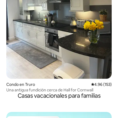
Condo en Truro
Calificación p
4.96 (153)
Una antigua fundición cerca de Hall for Cornwall
Casas vacacionales para familias