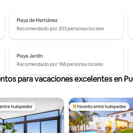
Playa de Martiánez
Recomendado por 203 personas locales
Playa Jardín
Recomendado por 168 personas locales
ntos para vacaciones excelentes en Pu
 entre huéspedes
Favorito entre huéspedes
 entre huéspedes
Favorito entre huéspedes prefe