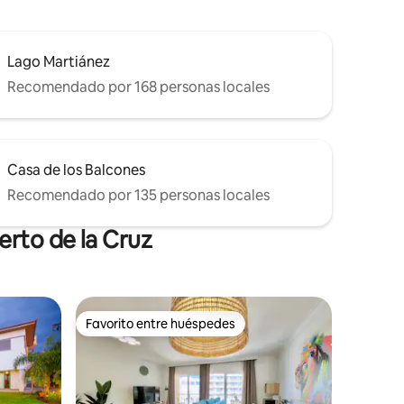
Lago Martiánez
Recomendado por 168 personas locales
Casa de los Balcones
Recomendado por 135 personas locales
erto de la Cruz
Favorito entre huéspedes
rido
Favorito entre huéspedes