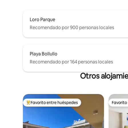
Loro Parque
Recomendado por 900 personas locales
Playa Bollullo
Recomendado por 164 personas locales
Otros alojamie
Favorito entre huéspedes
Favorito
Favorito entre huéspedes preferido
Favorito