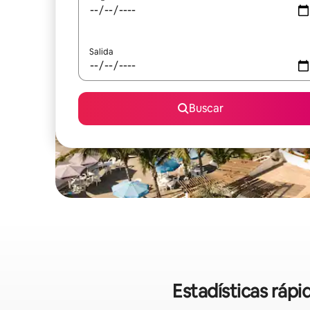
Salida
Buscar
Estadísticas rápi