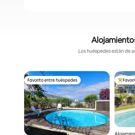
Alojamientos
Los huéspedes están de ac
Favorito entre huéspedes
Favor
Favorito entre huéspedes
Favorito
Alojamien