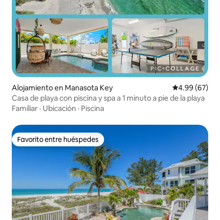
Alojamiento en Manasota Key
Calificación p
4.99 (67)
Casa de playa con piscina y spa a 1 minuto a pie de la playa
Familiar
·
Ubicación
·
Piscina
Favorito entre huéspedes
Favorito entre huéspedes