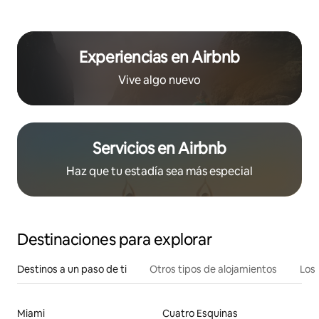
Experiencias en Airbnb
Vive algo nuevo
Servicios en Airbnb
Haz que tu estadía sea más especial
Destinaciones para explorar
Destinos a un paso de ti
Otros tipos de alojamientos
Los 
Miami
Cuatro Esquinas