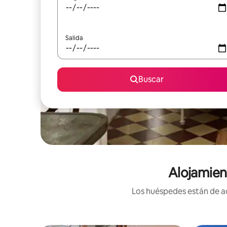
Salida
Buscar
Alojamien
Los huéspedes están de ac