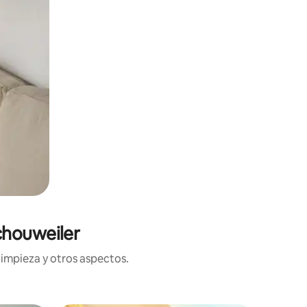
chouweiler
limpieza y otros aspectos.