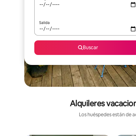
Salida
Buscar
Alquileres vacacio
Los huéspedes están de ac