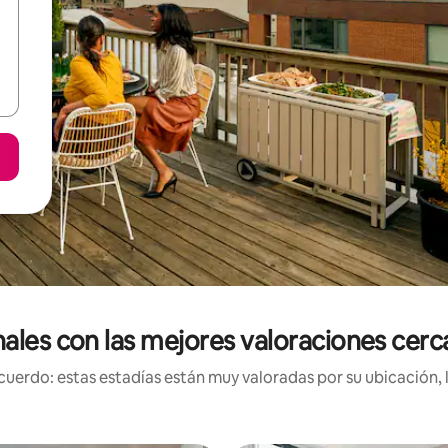
nales con las mejores valoraciones cer
uerdo: estas estadías están muy valoradas por su ubicación, 