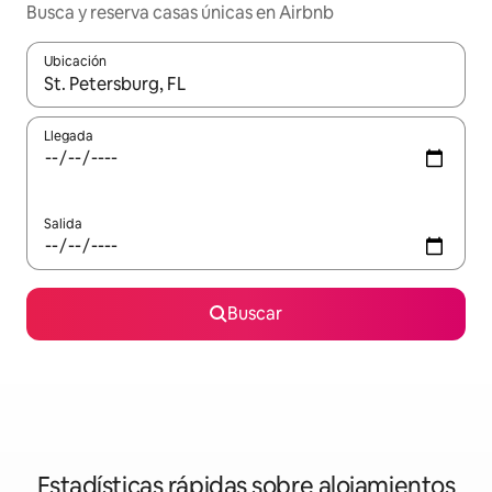
Busca y reserva casas únicas en Airbnb
Ubicación
Cuando los resultados estén disponibles, navega con las teclas d
Llegada
Salida
Buscar
Estadísticas rápidas sobre alojamientos