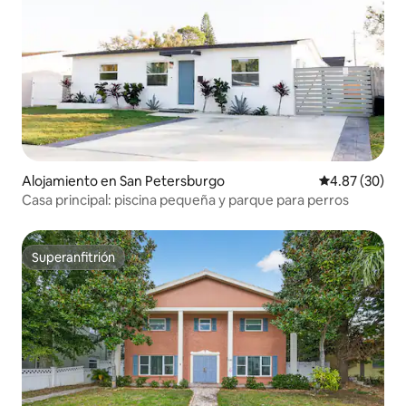
Alojamiento en San Petersburgo
Calificación p
4.87 (30)
Casa principal: piscina pequeña y parque para perros
Superanfitrión
Superanfitrión