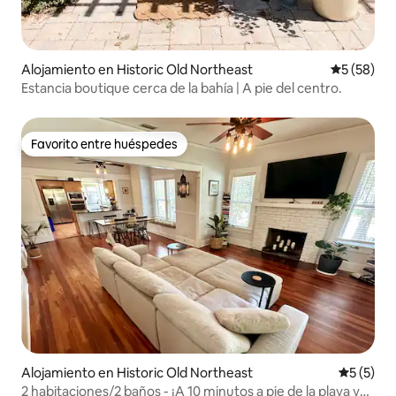
Alojamiento en Historic Old Northeast
Calificaci
5 (58)
Estancia boutique cerca de la bahía | A pie del centro.
Favorito entre huéspedes
Favorito entre huéspedes
Alojamiento en Historic Old Northeast
Calificac
5 (5)
2 habitaciones/2 baños - ¡A 10 minutos a pie de la playa y