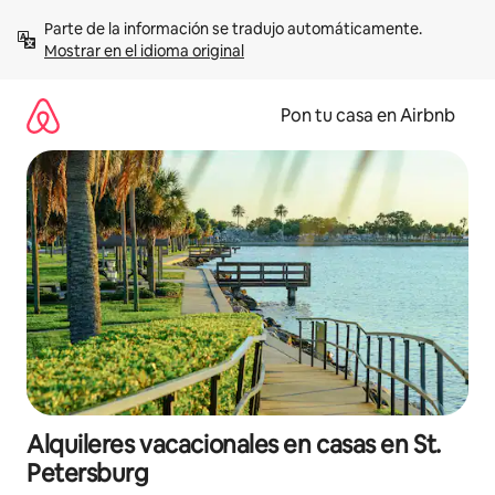
Omite
Parte de la información se tradujo automáticamente. 
el
Mostrar en el idioma original
contenido
Pon tu casa en Airbnb
Alquileres vacacionales en casas en St.
Petersburg