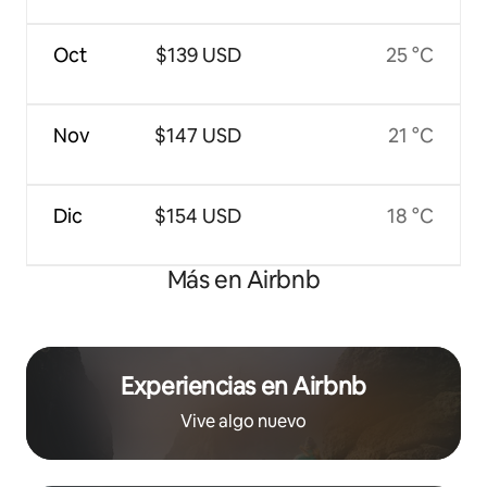
Oct
$139 USD
25 °C
Nov
$147 USD
21 °C
Dic
$154 USD
18 °C
Más en Airbnb
Experiencias en Airbnb
Vive algo nuevo