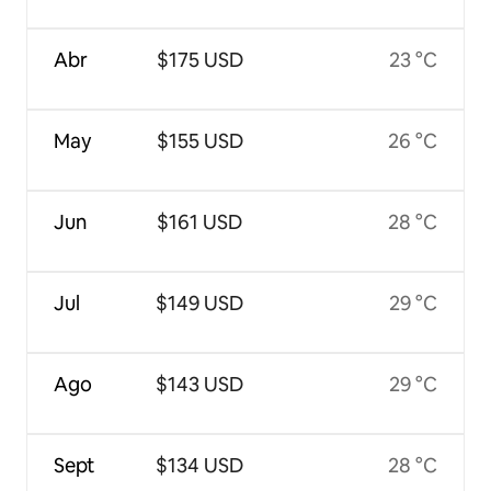
Abr
$175 USD
23 °C
May
$155 USD
26 °C
Jun
$161 USD
28 °C
Jul
$149 USD
29 °C
Ago
$143 USD
29 °C
Sept
$134 USD
28 °C