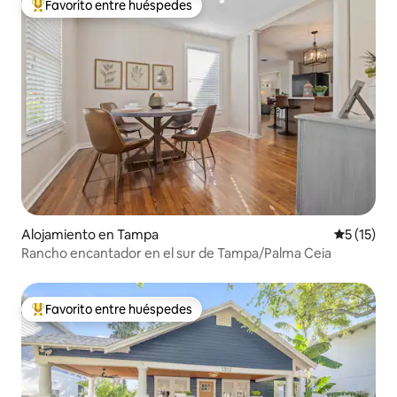
Favorito entre huéspedes
Favorito entre huéspedes preferido
Alojamiento en Tampa
Calificaci
5 (15)
Rancho encantador en el sur de Tampa/Palma Ceia
Favorito entre huéspedes
Favorito entre huéspedes preferido