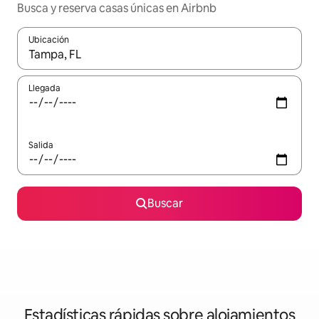
Busca y reserva casas únicas en Airbnb
Ubicación
Cuando los resultados estén disponibles, navega con las teclas d
Llegada
Salida
Buscar
Estadísticas rápidas sobre alojamientos