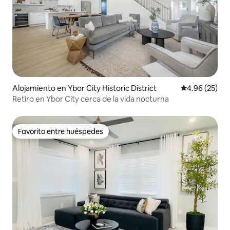
Alojamiento en Ybor City Historic District
Calificación p
4.96 (25)
Retiro en Ybor City cerca de la vida nocturna
Favorito entre huéspedes
Favorito entre huéspedes