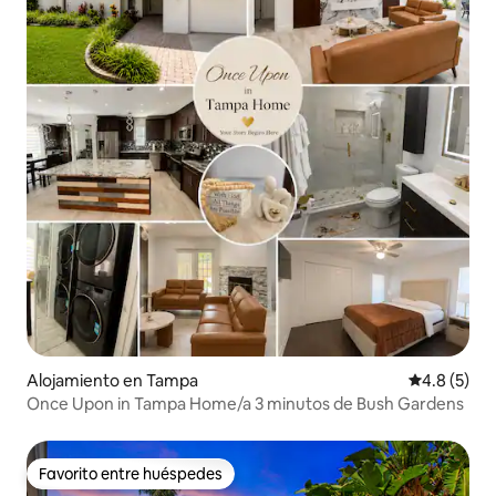
Alojamiento en Tampa
Calificació
4.8 (5)
Once Upon in Tampa Home/a 3 minutos de Bush Gardens
Favorito entre huéspedes
Favorito entre huéspedes