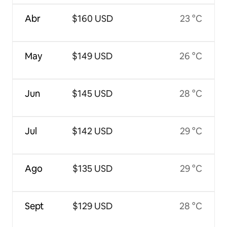
Abr
$160 USD
23 °C
May
$149 USD
26 °C
Jun
$145 USD
28 °C
Jul
$142 USD
29 °C
Ago
$135 USD
29 °C
Sept
$129 USD
28 °C