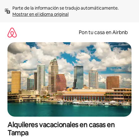
Omite
Parte de la información se tradujo automáticamente. 
el
Mostrar en el idioma original
contenido
Pon tu casa en Airbnb
Alquileres vacacionales en casas en
Tampa