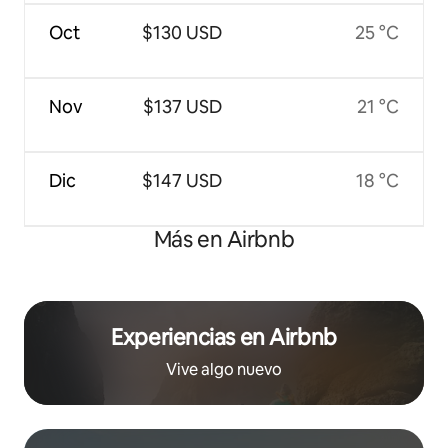
Oct
$130 USD
25 °C
Nov
$137 USD
21 °C
Dic
$147 USD
18 °C
Más en Airbnb
Experiencias en Airbnb
Vive algo nuevo