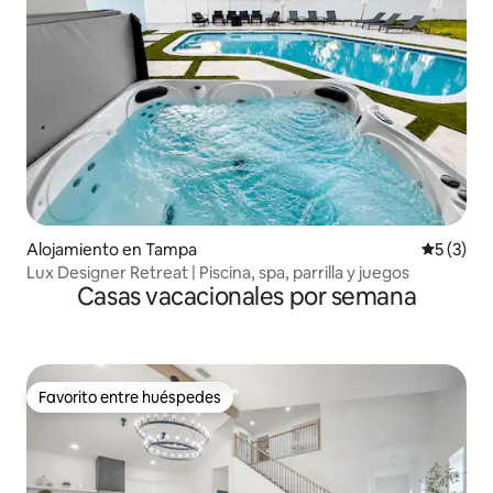
Alojamiento en Tampa
Calificac
5 (3)
Lux Designer Retreat | Piscina, spa, parrilla y juegos
Casas vacacionales por semana
Favorito entre huéspedes
Favorito entre huéspedes