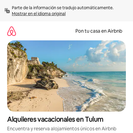
Omite
Parte de la información se tradujo automáticamente. 
el
Mostrar en el idioma original
contenido
Pon tu casa en Airbnb
Alquileres vacacionales en Tulum
Encuentra y reserva alojamientos únicos en Airbnb