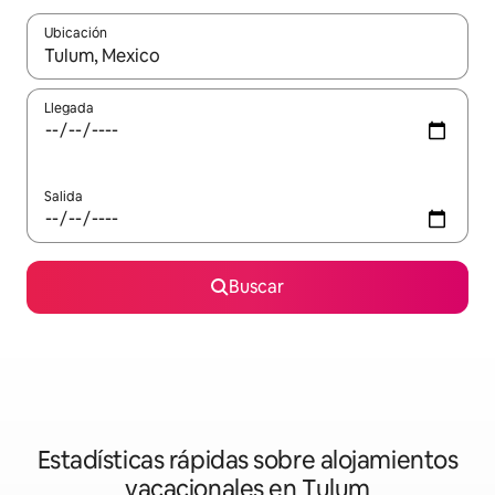
Ubicación
Cuando los resultados estén disponibles, navega con las teclas d
Llegada
Salida
Buscar
Estadísticas rápidas sobre alojamientos
vacacionales en Tulum