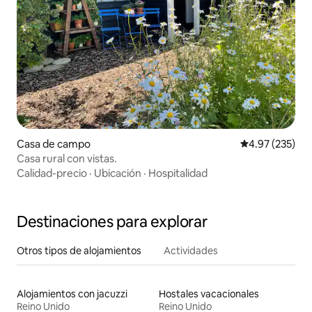
Casa de campo
Calificación pr
4.97 (235)
Casa rural con vistas.
Calidad-precio
·
Ubicación
·
Hospitalidad
Destinaciones para explorar
Otros tipos de alojamientos
Actividades
Alojamientos con jacuzzi
Hostales vacacionales
Reino Unido
Reino Unido