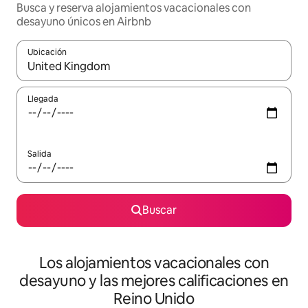
Busca y reserva alojamientos vacacionales con
desayuno únicos en Airbnb
Ubicación
Cuando los resultados estén disponibles, navega con las teclas d
Llegada
Salida
Buscar
Los alojamientos vacacionales con
desayuno y las mejores calificaciones en
Reino Unido