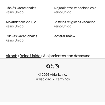
Chalés vacacionales
Alojamientos vacacionales con entrada y salida de pistas de esquí
Reino Unido
Reino Unido
Alojamientos de lujo
Edificios religiosos vacacionales
Reino Unido
Reino Unido
Cuevas vacacionales
Mostrar más
Reino Unido
Airbnb
Reino Unido
Alojamientos con desayuno
© 2026 Airbnb, Inc.
Privacidad
Términos