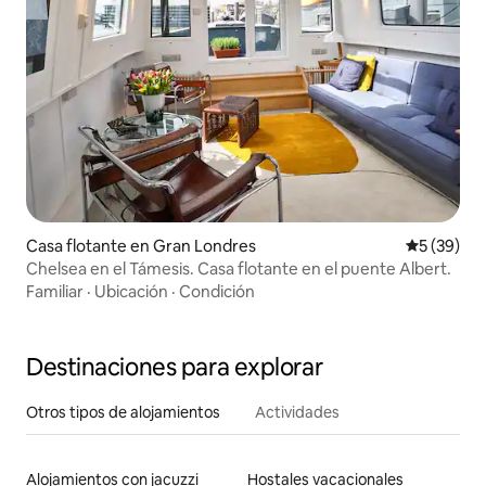
Casa flotante en Gran Londres
Calificaci
5 (39)
Chelsea en el Támesis. Casa flotante en el puente Albert.
Familiar
·
Ubicación
·
Condición
Destinaciones para explorar
Otros tipos de alojamientos
Actividades
Alojamientos con jacuzzi
Hostales vacacionales