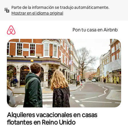
Omite
Parte de la información se tradujo automáticamente. 
el
Mostrar en el idioma original
contenido
Pon tu casa en Airbnb
Alquileres vacacionales en casas
flotantes en Reino Unido