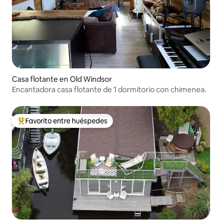
Casa flotante en Old Windsor
Encantadora casa flotante de 1 dormitorio con chimenea.
Favorito entre huéspedes
Favorito entre huéspedes preferido