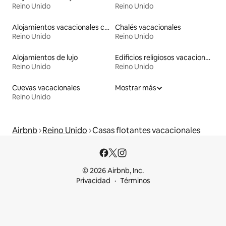
Reino Unido
Reino Unido
Alojamientos vacacionales con entrada y salida de pistas de esquí
Chalés vacacionales
Reino Unido
Reino Unido
Alojamientos de lujo
Edificios religiosos vacacionales
Reino Unido
Reino Unido
Cuevas vacacionales
Mostrar más
Reino Unido
Airbnb
Reino Unido
Casas flotantes vacacionales
© 2026 Airbnb, Inc.
Privacidad
Términos