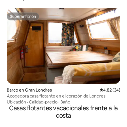
Superanfitrión
Superanfitrión
Barco en Gran Londres
Calificación p
4.82 (34)
Acogedora casa flotante en el corazón de Londres
Ubicación
·
Calidad-precio
·
Baño
Casas flotantes vacacionales frente a la
costa