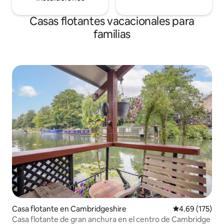
Casas flotantes vacacionales para
familias
Casa flotante en Cambridgeshire
Calificación p
4.69 (175)
Casa flotante de gran anchura en el centro de Cambridge