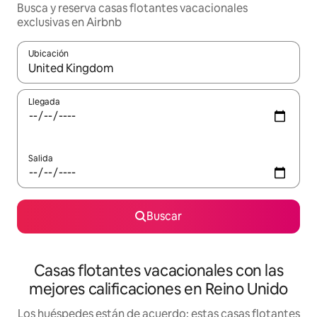
Busca y reserva casas flotantes vacacionales
exclusivas en Airbnb
Ubicación
Cuando los resultados estén disponibles, navega con las teclas d
Llegada
Salida
Buscar
Casas flotantes vacacionales con las
mejores calificaciones en Reino Unido
Los huéspedes están de acuerdo: estas casas flotantes