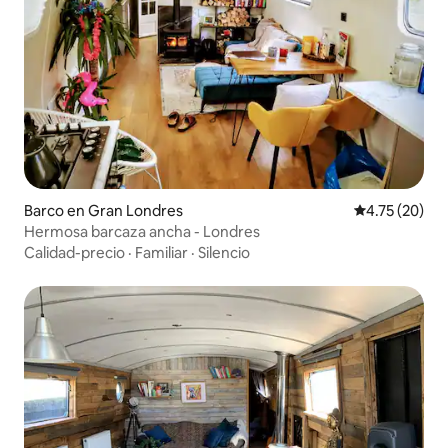
Barco en Gran Londres
Calificación 
4.75 (20)
Hermosa barcaza ancha - Londres
Calidad-precio
·
Familiar
·
Silencio