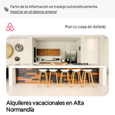
Omite
Parte de la información se tradujo automáticamente. 
el
Mostrar en el idioma original
contenido
Pon tu casa en Airbnb
Alquileres vacacionales en Alta
Normandía