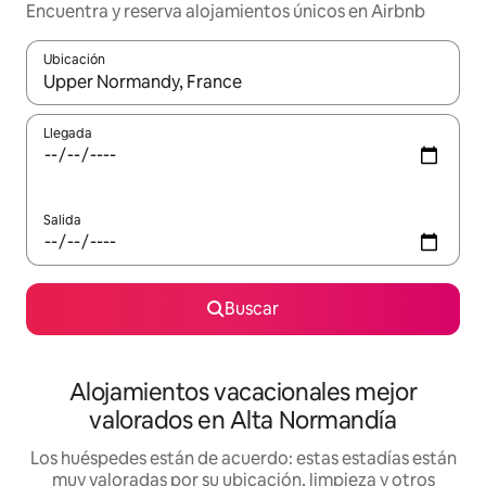
Encuentra y reserva alojamientos únicos en Airbnb
Ubicación
Cuando los resultados estén disponibles, navega con las teclas d
Llegada
Salida
Buscar
Alojamientos vacacionales mejor
valorados en Alta Normandía
Los huéspedes están de acuerdo: estas estadías están
muy valoradas por su ubicación, limpieza y otros