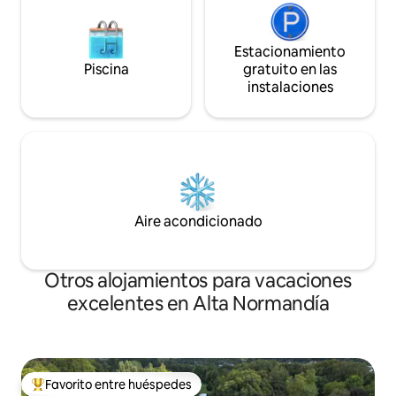
Estacionamiento
Piscina
gratuito en las
instalaciones
Aire acondicionado
Otros alojamientos para vacaciones
excelentes en Alta Normandía
Favorito entre huéspedes
Favorito entre huéspedes preferido