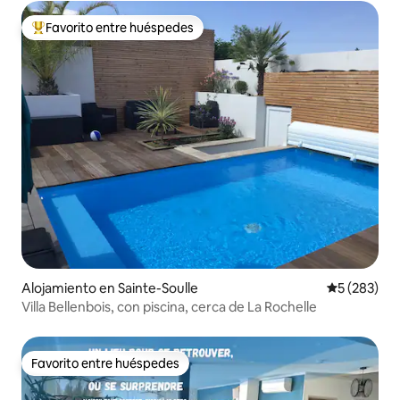
Favorito entre huéspedes
Favorito entre huéspedes preferido
Alojamiento en Sainte-Soulle
Calificación
5 (283)
Villa Bellenbois, con piscina, cerca de La Rochelle
Favorito entre huéspedes
Favorito entre huéspedes