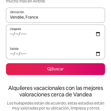
mucho más en Airbnb
Ubicación
Cuando los resultados estén disponibles, navega con las teclas d
Llegada
Salida
Buscar
Alquileres vacacionales con las mejores
valoraciones cerca de Vandea
Los huéspedes están de acuerdo: estas estadías están
muy valoradas por su ubicación, limpieza y otros