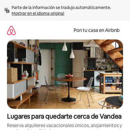
Omite
Parte de la información se tradujo automáticamente. 
el
Mostrar en el idioma original
contenido
Pon tu casa en Airbnb
Lugares para quedarte cerca de Vandea
Reserva alquileres vacacionales únicos, alojamientos y