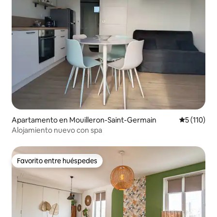
Apartamento en Mouilleron-Saint-Germain
Calificació
5 (110)
Alojamiento nuevo con spa
Favorito entre huéspedes
Favorito entre huéspedes