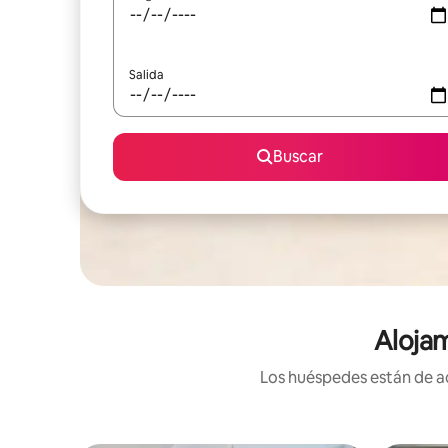
Salida
Buscar
Alojam
Los huéspedes están de ac