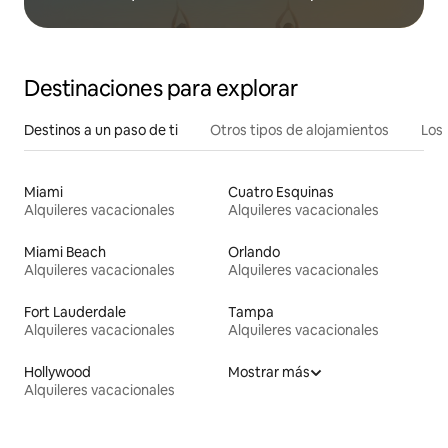
Destinaciones para explorar
Destinos a un paso de ti
Otros tipos de alojamientos
Los 
Miami
Cuatro Esquinas
Alquileres vacacionales
Alquileres vacacionales
Miami Beach
Orlando
Alquileres vacacionales
Alquileres vacacionales
Fort Lauderdale
Tampa
Alquileres vacacionales
Alquileres vacacionales
Hollywood
Mostrar más
Alquileres vacacionales