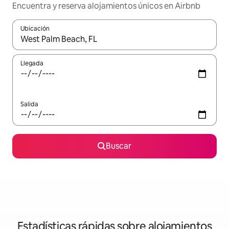
Encuentra y reserva alojamientos únicos en Airbnb
Ubicación
Cuando los resultados estén disponibles, navega con las teclas d
Llegada
Salida
Buscar
Estadísticas rápidas sobre alojamientos