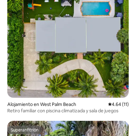
Alojamiento en West Palm Beach
Calificación 
4.64 (11)
Retiro familiar con piscina climatizada y sala de juegos
Superanfitrión
Superanfitrión