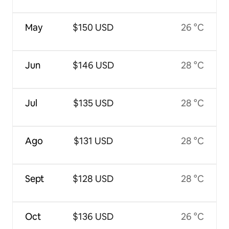
May
$150 USD
26 °C
Jun
$146 USD
28 °C
Jul
$135 USD
28 °C
Ago
$131 USD
28 °C
Sept
$128 USD
28 °C
Oct
$136 USD
26 °C