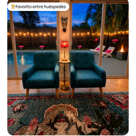
Favorito entre huéspedes
Favorito entre huéspedes preferido