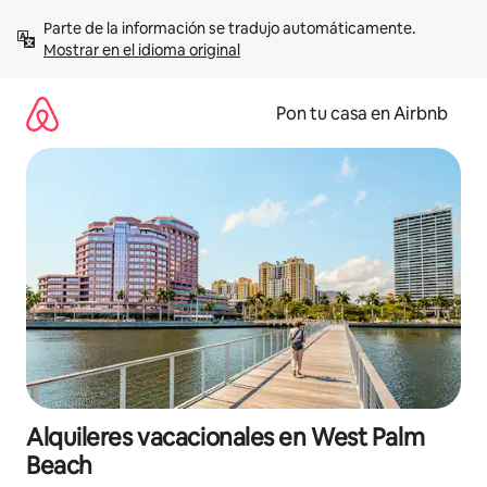
Omite
Parte de la información se tradujo automáticamente. 
el
Mostrar en el idioma original
contenido
Pon tu casa en Airbnb
Alquileres vacacionales en West Palm
Beach