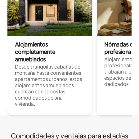
Alojamientos
Nómadas digit
completamente
profesionales 
amueblados
Alojamientos 
profesionales 
Desde tranquilas cabañas de
trabajan a dist
montaña hasta convenientes
espacios de tr
apartamentos urbanos, estos
dedicados.
alojamientos amueblados
cuentan con todos las
comodidades de una
vivienda.
Comodidades y ventajas para estadías