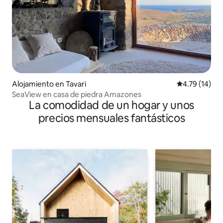
Alojamiento en Tavari
Calificación 
4.79 (14)
SeaView en casa de piedra Amazones
La comodidad de un hogar y unos
precios mensuales fantásticos