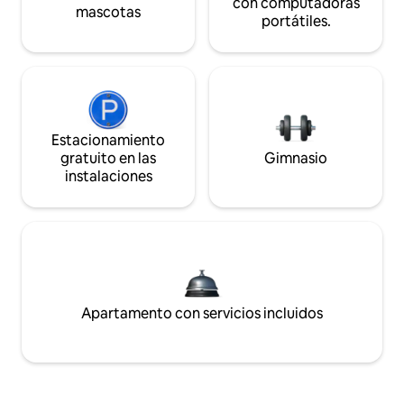
con computadoras
mascotas
portátiles.
Estacionamiento
gratuito en las
Gimnasio
instalaciones
Apartamento con servicios incluidos