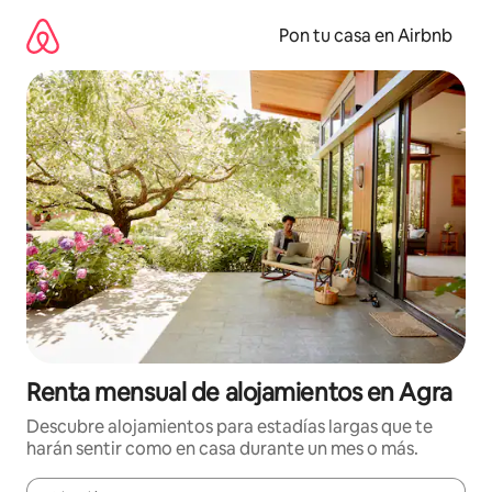
Omite
el
Pon tu casa en Airbnb
contenido
Renta mensual de alojamientos en Agra
Descubre alojamientos para estadías largas que te
harán sentir como en casa durante un mes o más.