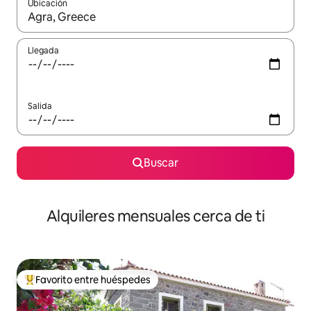
Ubicación
Cuando los resultados estén disponibles, navega con las teclas d
Llegada
Salida
Buscar
Alquileres mensuales cerca de ti
Favorito entre huéspedes
Favorito entre huéspedes preferido