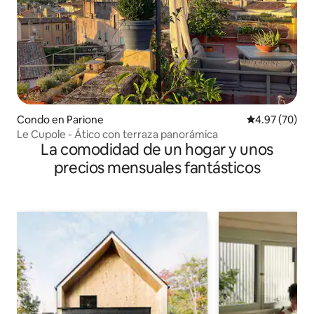
Condo en Parione
Calificación p
4.97 (70)
Le Cupole - Ático con terraza panorámica
La comodidad de un hogar y unos
precios mensuales fantásticos