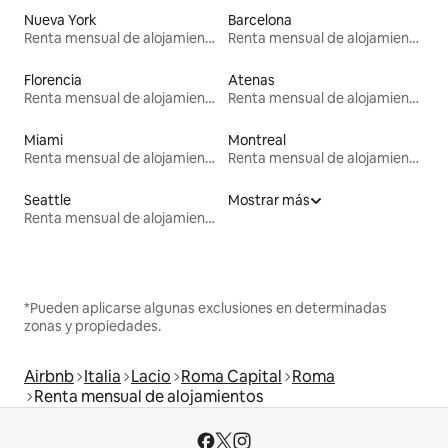
Nueva York
Barcelona
Renta mensual de alojamientos
Renta mensual de alojamientos
Florencia
Atenas
Renta mensual de alojamientos
Renta mensual de alojamientos
Miami
Montreal
Renta mensual de alojamientos
Renta mensual de alojamientos
Seattle
Mostrar más
Renta mensual de alojamientos
*Pueden aplicarse algunas exclusiones en determinadas
zonas y propiedades.
Airbnb
Italia
Lacio
Roma Capital
Roma
Renta mensual de alojamientos