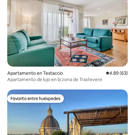
Apartamento en Testaccio
Calificación p
4.89 (63)
Apartamento de lujo en la zona de Trastevere
Favorito entre huéspedes
Favorito entre huéspedes