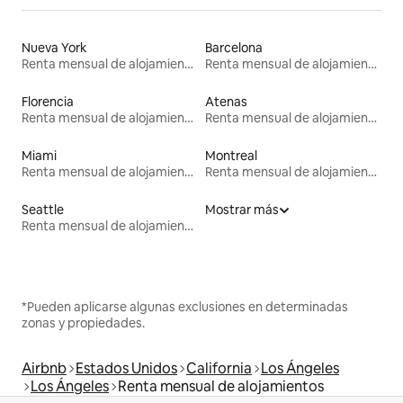
Nueva York
Barcelona
Renta mensual de alojamientos
Renta mensual de alojamientos
Florencia
Atenas
Renta mensual de alojamientos
Renta mensual de alojamientos
Miami
Montreal
Renta mensual de alojamientos
Renta mensual de alojamientos
Seattle
Mostrar más
Renta mensual de alojamientos
*Pueden aplicarse algunas exclusiones en determinadas
zonas y propiedades.
Airbnb
Estados Unidos
California
Los Ángeles
Los Ángeles
Renta mensual de alojamientos