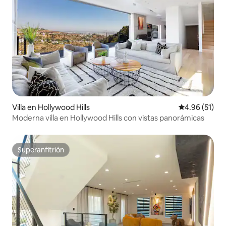
Villa en Hollywood Hills
Calificación 
4.96 (51)
Moderna villa en Hollywood Hills con vistas panorámicas
Superanfitrión
Superanfitrión