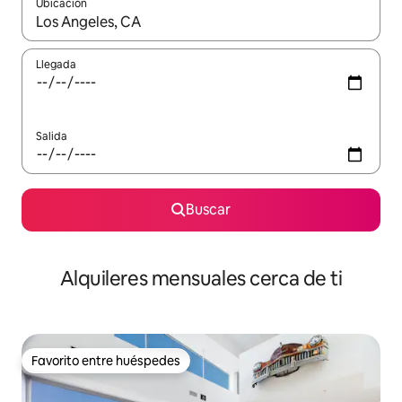
Ubicación
Cuando los resultados estén disponibles, navega con las teclas d
Llegada
Salida
Buscar
Alquileres mensuales cerca de ti
Favorito entre huéspedes
Favorito entre huéspedes