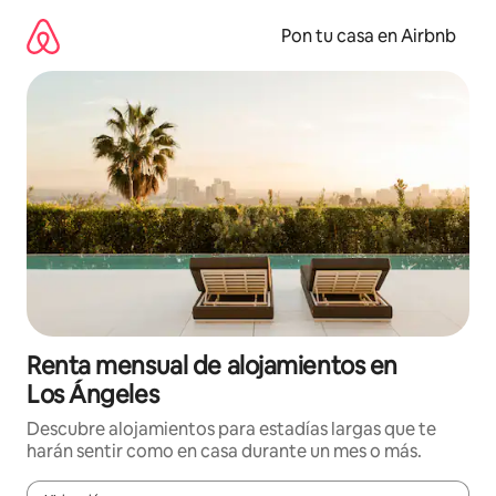
Omite
el
Pon tu casa en Airbnb
contenido
Renta mensual de alojamientos en
Los Ángeles
Descubre alojamientos para estadías largas que te
harán sentir como en casa durante un mes o más.