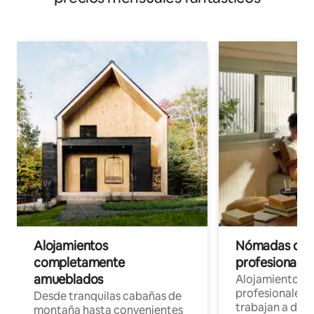
Alojamientos
Nómadas digit
completamente
profesionales 
amueblados
Alojamientos 
profesionales 
Desde tranquilas cabañas de
trabajan a dist
montaña hasta convenientes