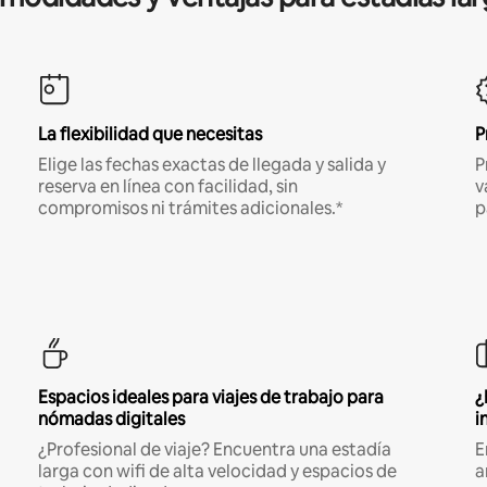
La flexibilidad que necesitas
P
Elige las fechas exactas de llegada y salida y
P
reserva en línea con facilidad, sin
v
compromisos ni trámites adicionales.*
p
Espacios ideales para viajes de trabajo para
¿
nómadas digitales
i
¿Profesional de viaje? Encuentra una estadía
E
larga con wifi de alta velocidad y espacios de
a