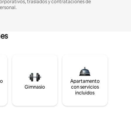
orporativos, traslados y contrataciones de
ersonal.
les
to
Apartamento
s
Gimnasio
con servicios
incluidos