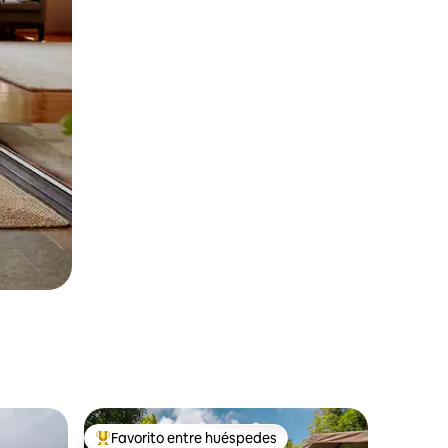
Favorito entre huéspedes
Favorito entre huéspedes preferido