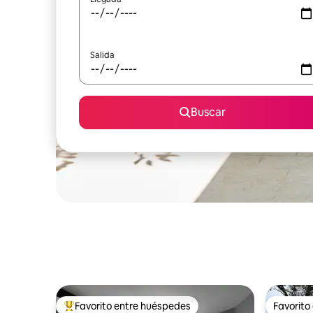
Salida
Buscar
Favorito entre huéspedes
Favorito
Favorito entre huéspedes preferido
Favorito