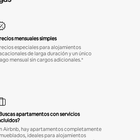
recios mensuales simples
recios especiales para alojamientos
acacionales de larga duración y un único
ago mensual sin cargos adicionales.*
Buscas apartamentos con servicios
ncluidos?
n Airbnb, hay apartamentos completamente
mueblados, ideales para alojamientos