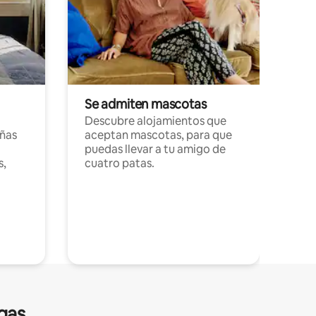
Se admiten mascotas
Descubre alojamientos que
ñas
aceptan mascotas, para que
puedas llevar a tu amigo de
s,
cuatro patas.
gas