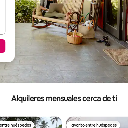
Alquileres mensuales cerca de ti
 entre huéspedes
Favorito entre huéspedes
 entre huéspedes
Favorito entre huéspedes