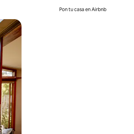
Pon tu casa en Airbnb
o o desliza el dedo.