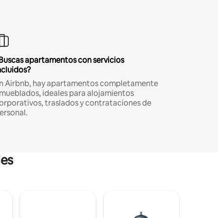
Buscas apartamentos con servicios
ncluidos?
n Airbnb, hay apartamentos completamente
mueblados, ideales para alojamientos
orporativos, traslados y contrataciones de
ersonal.
les