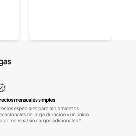
gas
recios mensuales simples
recios especiales para alojamientos
acacionales de larga duración y un único
ago mensual sin cargos adicionales.*