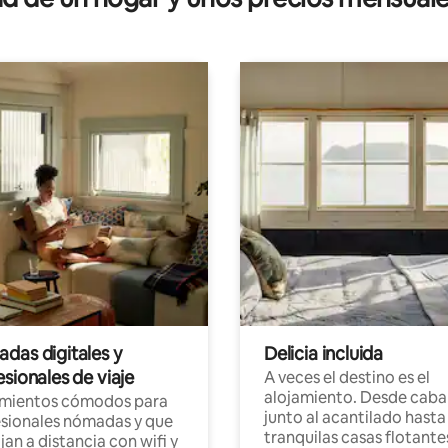
das digitales y
Delicia incluida
sionales de viaje
A veces el destino es el
alojamiento. Desde caba
amientos cómodos para
junto al acantilado hasta
sionales nómadas y que
tranquilas casas flotante
jan a distancia con wifi y