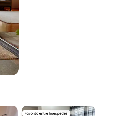
Favorito entre huéspedes
Favorito entre huéspedes