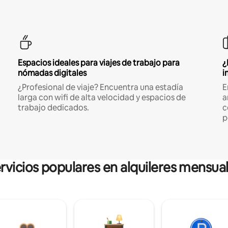
Espacios ideales para viajes de trabajo para
¿
nómadas digitales
i
¿Profesional de viaje? Encuentra una estadía
E
larga con wifi de alta velocidad y espacios de
a
trabajo dedicados.
c
p
rvicios populares en alquileres mensua