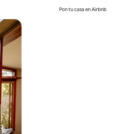
Pon tu casa en Airbnb
o o desliza el dedo.