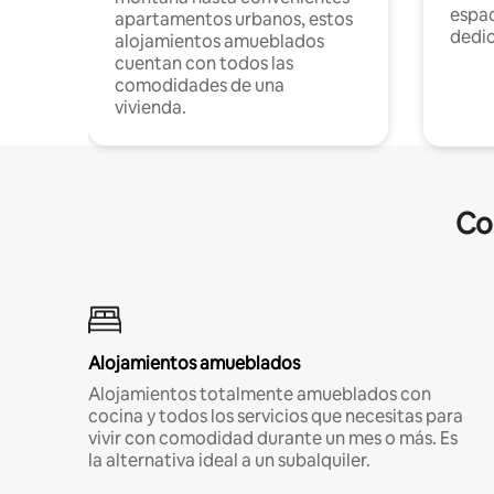
espac
apartamentos urbanos, estos
dedi
alojamientos amueblados
cuentan con todos las
comodidades de una
vivienda.
Co
Alojamientos amueblados
Alojamientos totalmente amueblados con
cocina y todos los servicios que necesitas para
vivir con comodidad durante un mes o más. Es
la alternativa ideal a un subalquiler.