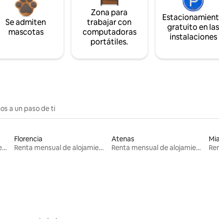
Zona para
Estacionamien
Se admiten
trabajar con
gratuito en la
mascotas
computadoras
instalaciones
portátiles.
os a un paso de ti
Florencia
Atenas
Mi
Renta mensual de alojamientos
Renta mensual de alojamientos
Renta mensual de alojamientos