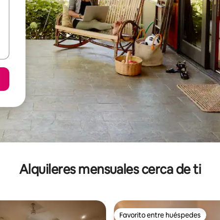
Alquileres mensuales cerca de ti
Favorito entre huéspedes
Favorito entre huéspedes