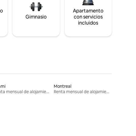
to
Apartamento
s
Gimnasio
con servicios
incluidos
ami
Montreal
Renta mensual de alojamientos
Renta mensual de alojamientos