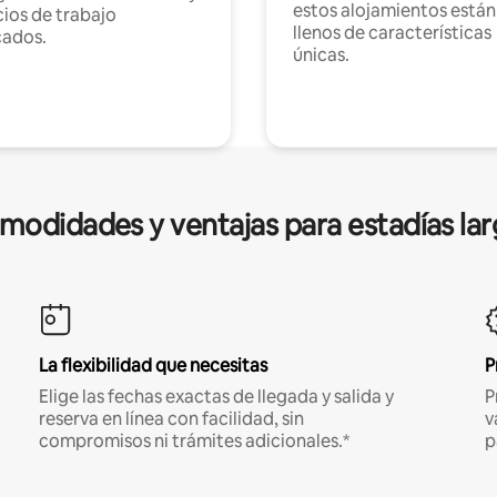
estos alojamientos están
ios de trabajo
llenos de características
cados.
únicas.
modidades y ventajas para estadías lar
La flexibilidad que necesitas
P
Elige las fechas exactas de llegada y salida y
P
reserva en línea con facilidad, sin
v
compromisos ni trámites adicionales.*
p