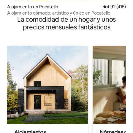
Alojamiento en Pocatello
Calificación p
4.92 (415)
Alojamiento cómodo, artístico y único en Pocatello
La comodidad de un hogar y unos
precios mensuales fantásticos
Alojamientos
Nómadas digit