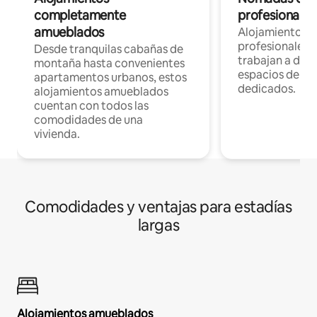
completamente
profesionales 
amueblados
Alojamientos 
profesionales 
Desde tranquilas cabañas de
trabajan a dist
montaña hasta convenientes
espacios de tr
apartamentos urbanos, estos
dedicados.
alojamientos amueblados
cuentan con todos las
comodidades de una
vivienda.
Comodidades y ventajas para estadías
largas
Alojamientos amueblados