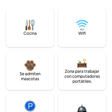
Cocina
Wifi
Zona para trabajar
Se admiten
con computadoras
mascotas
portátiles.