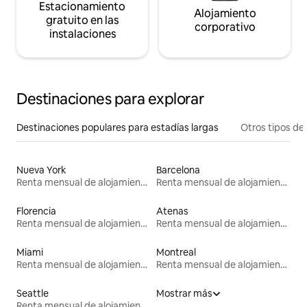
Estacionamiento
Alojamiento
gratuito en las
corporativo
instalaciones
Destinaciones para explorar
Destinaciones populares para estadías largas
Otros tipos de
Nueva York
Barcelona
Renta mensual de alojamientos
Renta mensual de alojamientos
Florencia
Atenas
Renta mensual de alojamientos
Renta mensual de alojamientos
Miami
Montreal
Renta mensual de alojamientos
Renta mensual de alojamientos
Seattle
Mostrar más
Renta mensual de alojamientos