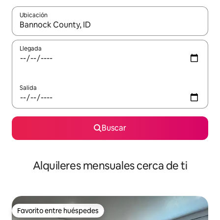
Ubicación
Cuando los resultados estén disponibles, navega con las teclas d
Llegada
Salida
Buscar
Alquileres mensuales cerca de ti
Favorito entre huéspedes
Favorito entre huéspedes