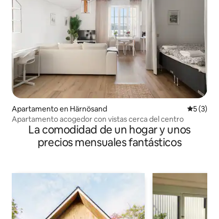
Apartamento en Härnösand
Calificac
5 (3)
Apartamento acogedor con vistas cerca del centro
La comodidad de un hogar y unos
precios mensuales fantásticos