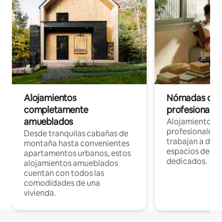
Alojamientos
Nómadas digit
completamente
profesionales 
amueblados
Alojamientos 
profesionales 
Desde tranquilas cabañas de
trabajan a dist
montaña hasta convenientes
espacios de tr
apartamentos urbanos, estos
dedicados.
alojamientos amueblados
cuentan con todos las
comodidades de una
vivienda.