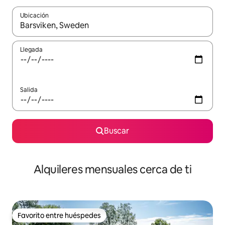
Ubicación
Cuando los resultados estén disponibles, navega con las teclas d
Llegada
Salida
Buscar
Alquileres mensuales cerca de ti
Favorito entre huéspedes
Favorito entre huéspedes