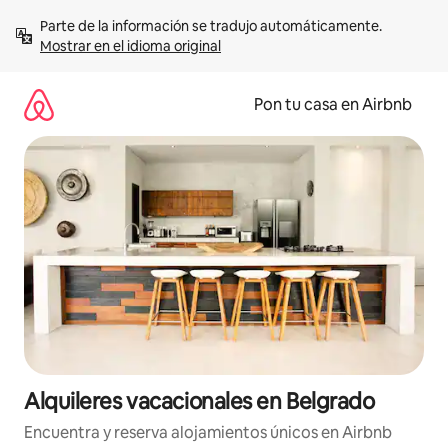
Omite
Parte de la información se tradujo automáticamente. 
el
Mostrar en el idioma original
contenido
Pon tu casa en Airbnb
Alquileres vacacionales en Belgrado
Encuentra y reserva alojamientos únicos en Airbnb