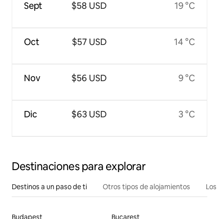
Sept
$58 USD
19 °C
Oct
$57 USD
14 °C
Nov
$56 USD
9 °C
Dic
$63 USD
3 °C
Destinaciones para explorar
Destinos a un paso de ti
Otros tipos de alojamientos
Los 
Budapest
Bucarest