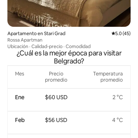
Apartamento en Stari Grad
Calificación
5.0 (45)
Rossa Apartman
Ubicación
·
Calidad-precio
·
Comodidad
¿Cuál es la mejor época para visitar
Belgrado?
Mes
Precio
Temperatura
promedio
promedio
Ene
$60 USD
2 °C
Feb
$56 USD
4 °C