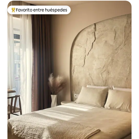
Favorito entre huéspedes
Favorito entre huéspedes preferido