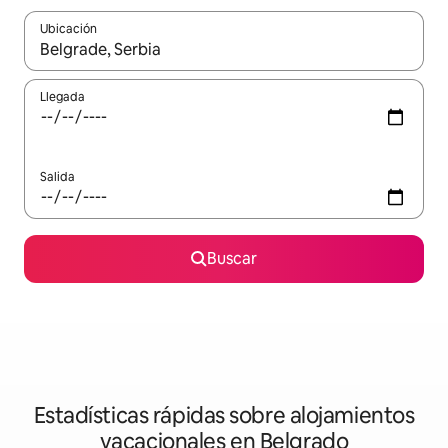
Ubicación
Cuando los resultados estén disponibles, navega con las teclas d
Llegada
Salida
Buscar
Estadísticas rápidas sobre alojamientos
vacacionales en Belgrado