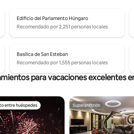
Edificio del Parlamento Húngaro
Recomendado por 2,251 personas locales
Basílica de San Esteban
Recomendado por 1,555 personas locales
amientos para vacaciones excelentes 
ito entre huéspedes
Superanfitrión
 entre huéspedes preferido
Superanfitrión