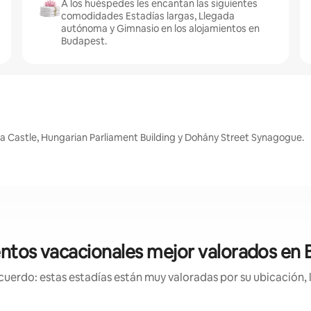
A los huéspedes les encantan las siguientes
comodidades Estadías largas, Llegada
autónoma y Gimnasio en los alojamientos en
Budapest.
 Castle, Hungarian Parliament Building y Dohány Street Synagogue.
ntos vacacionales mejor valorados en
uerdo: estas estadías están muy valoradas por su ubicación, 