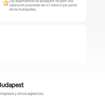
Los alojamientos en Budapest reciben una
valoración promedio de 4.7 sobre 5 por parte
de los huéspedes.
 Budapest
limpieza y otros aspectos.