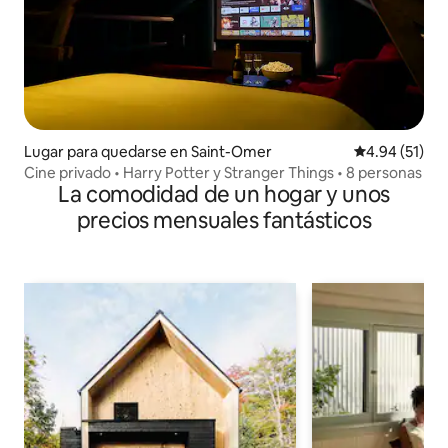
Lugar para quedarse en Saint-Omer
Calificación 
4.94 (51)
Cine privado • Harry Potter y Stranger Things • 8 personas
La comodidad de un hogar y unos
precios mensuales fantásticos