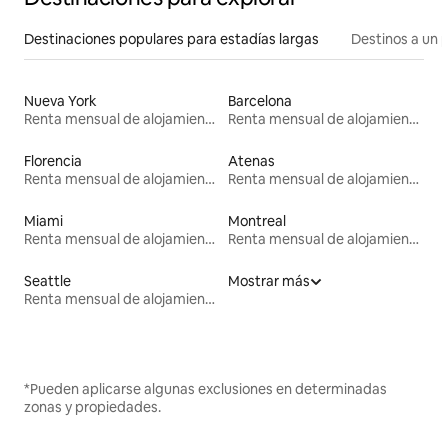
Destinaciones populares para estadías largas
Destinos a un p
Nueva York
Barcelona
Renta mensual de alojamientos
Renta mensual de alojamientos
Florencia
Atenas
Renta mensual de alojamientos
Renta mensual de alojamientos
Miami
Montreal
Renta mensual de alojamientos
Renta mensual de alojamientos
Seattle
Mostrar más
Renta mensual de alojamientos
*Pueden aplicarse algunas exclusiones en determinadas
zonas y propiedades.