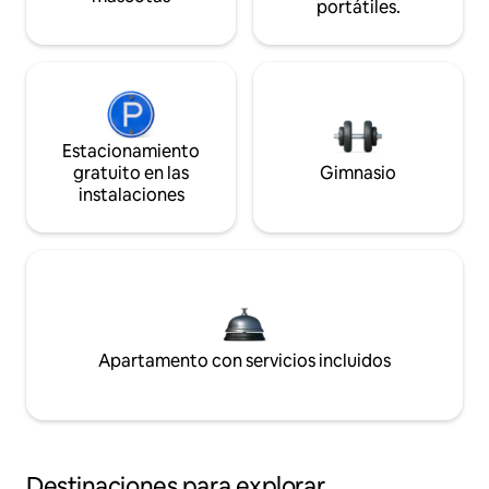
portátiles.
Estacionamiento
gratuito en las
Gimnasio
instalaciones
Apartamento con servicios incluidos
Destinaciones para explorar