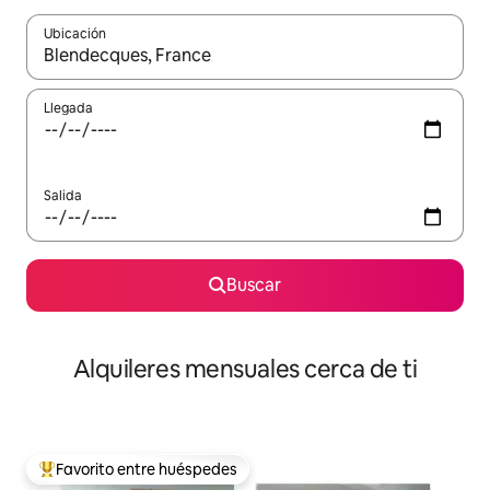
Ubicación
Cuando los resultados estén disponibles, navega con las teclas d
Llegada
Salida
Buscar
Alquileres mensuales cerca de ti
Favorito entre huéspedes
Favorito entre huéspedes preferido