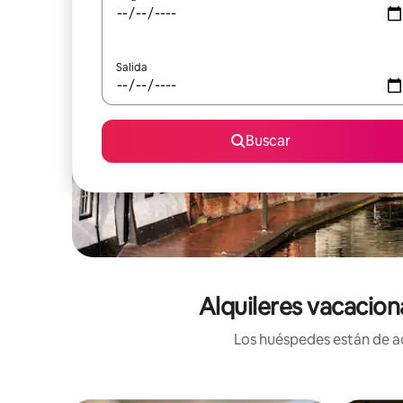
Salida
Buscar
Alquileres vacacio
Los huéspedes están de ac