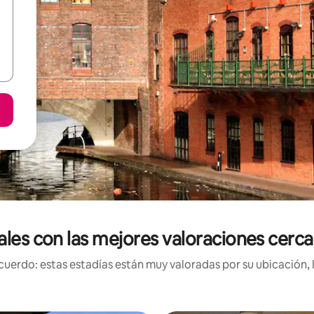
nales con las mejores valoraciones cer
uerdo: estas estadías están muy valoradas por su ubicación, 