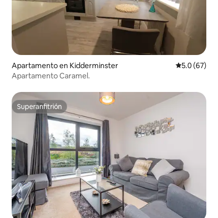
Apartamento en Kidderminster
Calificación
5.0 (67)
Apartamento Caramel.
Superanfitrión
Superanfitrión