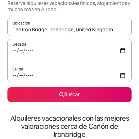
Reserva alquileres vacacionales únicos, alojamientos y
mucho más en Airbnb
Ubicación
Cuando los resultados estén disponibles, navega con las teclas d
Llegada
Salida
Buscar
Alquileres vacacionales con las mejores
valoraciones cerca de Cañón de
Ironbridge