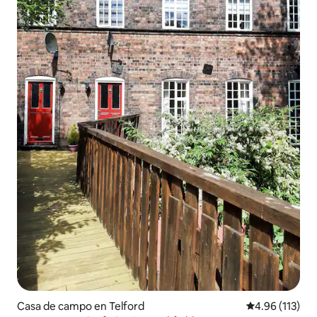
Casa de campo en Telford
Calificación p
4.96 (113)