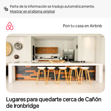
Omite
Parte de la información se tradujo automáticamente. 
el
Mostrar en el idioma original
contenido
Pon tu casa en Airbnb
Lugares para quedarte cerca de Cañón
de Ironbridge