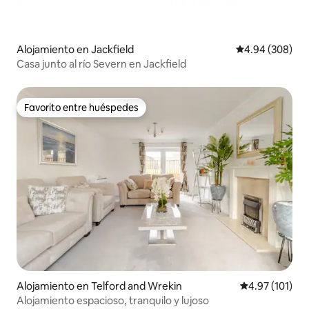
Alojamiento en Jackfield
Calificación pr
4.94 (308)
Casa junto al río Severn en Jackfield
Favorito entre huéspedes
Favorito entre huéspedes
Alojamiento en Telford and Wrekin
Calificación p
4.97 (101)
Alojamiento espacioso, tranquilo y lujoso