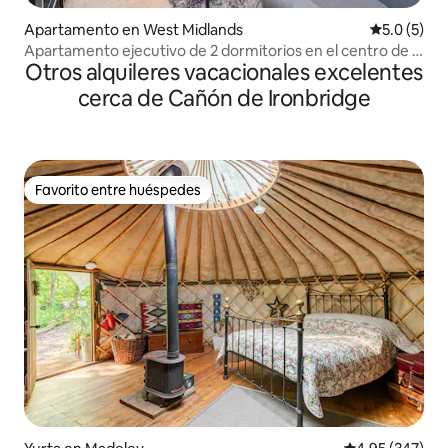
Apartamento en West Midlands
Calificació
5.0 (5)
Apartamento ejecutivo de 2 dormitorios en el centro de la
Otros alquileres vacacionales excelentes
ciudad
cerca de Cañón de Ironbridge
Favorito entre huéspedes
Favorito entre huéspedes