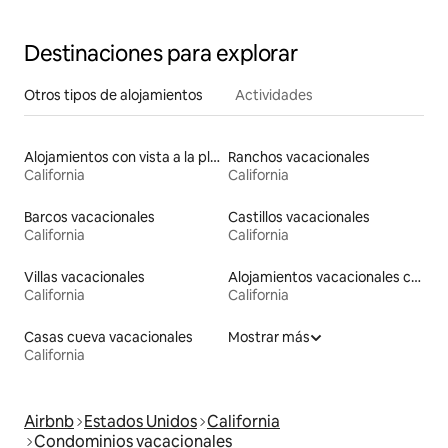
Destinaciones para explorar
Otros tipos de alojamientos
Actividades
Alojamientos con vista a la playa
Ranchos vacacionales
California
California
Barcos vacacionales
Castillos vacacionales
California
California
Villas vacacionales
Alojamientos vacacionales con entrada y salida de pistas de esquí
California
California
Casas cueva vacacionales
Mostrar más
California
Airbnb
Estados Unidos
California
Condominios vacacionales