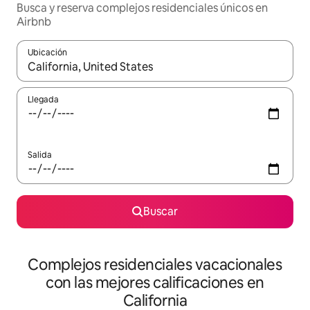
Busca y reserva complejos residenciales únicos en
Airbnb
Ubicación
Cuando los resultados estén disponibles, navega con las teclas d
Llegada
Salida
Buscar
Complejos residenciales vacacionales
con las mejores calificaciones en
California