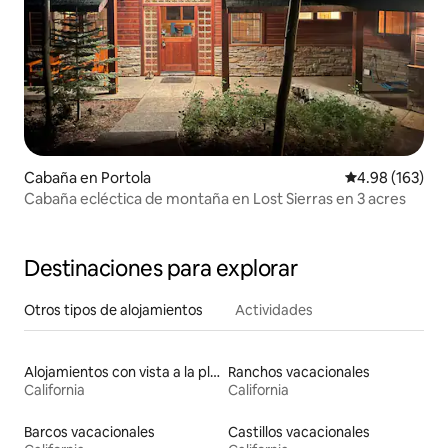
Cabaña en Portola
Calificación pr
4.98 (163)
Cabaña ecléctica de montaña en Lost Sierras en 3 acres
Destinaciones para explorar
Otros tipos de alojamientos
Actividades
Alojamientos con vista a la playa
Ranchos vacacionales
California
California
Barcos vacacionales
Castillos vacacionales