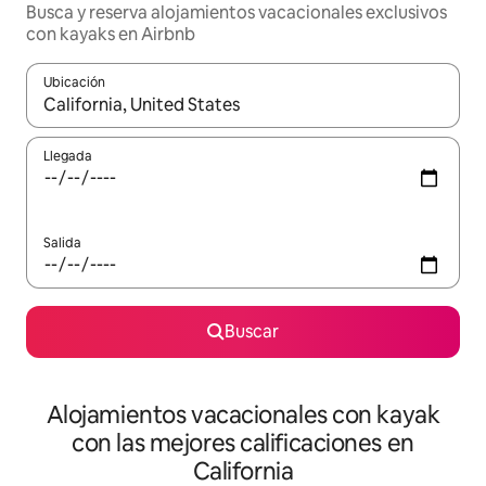
Busca y reserva alojamientos vacacionales exclusivos
con kayaks en Airbnb
Ubicación
Cuando los resultados estén disponibles, navega con las teclas d
Llegada
Salida
Buscar
Alojamientos vacacionales con kayak
con las mejores calificaciones en
California