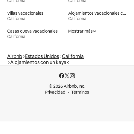
California
California
Villas vacacionales
Alojamientos vacacionales con entrada y salida de pistas de esquí
California
California
Casas cueva vacacionales
Mostrar más
California
Airbnb
Estados Unidos
California
Alojamientos con un kayak
© 2026 Airbnb, Inc.
Privacidad
Términos